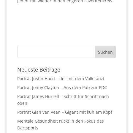
jeden Fall wieder in den engeren Favoritenkreis.
Neueste Beiträge
Porträt Justin Hood – der mit dem Volk tanzt
Porträt Jonny Clayton – Aus dem Pub zur PDC
Porträt James Hurrell – Schritt für Schritt nach
oben
Porträt Gian van Veen – Gigant mit kühlem Kopf
Mentale Gesundheit rückt in den Fokus des
Dartsports