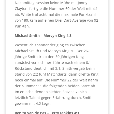
Nachmittagssession keine Mühe mit Jonny
Clayton, fertigte die Nummer 60 der Welt mit 4:1
ab. White traf acht mal die maximale Punktzahl
von 180, kam auf einen Drei-Dart-Average von 92
Punkten.
Michael Smith – Mervyn King 4:3
Wesentlich spannender ging es zwischen
Michael Smith und Mervyn King zu. Der 26-
Jährige Smith trieb den 50-Jährigen King
zunächst vor sich her, führte nach einem 0:1-
Rückstand deutlich mit 3:1. Smith vergab beim
Stand von 2:2 fünf Matchdarts, dann drehte King
noch einmal auf: Die Nummer 22 der Welt nahm
der Nummer 11 die folgenden beiden Sätze ab.
Im entscheidenden siebten Satz setzt sich
letztlich Talent gegen Erfahrung durch, Smith
gewann mit 4:2 Legs.
Benito van de Pas – Terry Jenkins 4:3