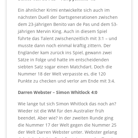
Ein ähnlicher Krimi entwickelte sich auch im
nächsten Duell der Dartsgenerationen zwischen
dem 23-jährigen Benito van de Pas und dem 53-
jährigen Mervin King. Auch in diesem Spiel
führte das Talent zwischenzeitlich mit 3:1 – und
musste dann noch einmal kräftig zittern. Der
Engländer kam zurück ins Spiel, gewann zwei
Sätze in Folge und hatte im entscheidenden
siebten Satz sogar einen Matchdart. Doch die
Nummer 18 der Welt verpasste es, die 120
Punkte zu checken und verlor am Ende mit 3:4.
Darren Webster – Simon Whitlock 4:0
Wie lange tut sich Simon Whitlock das noch an?
Wieder ist die WM für den Australier früh
beendet. Aber wie? In der zweiten Runde ging
die Nummer 17 der Welt gegen die Nummer 25
der Welt Darren Webster unter. Webster gelang