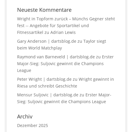
Neueste Kommentare
Wright in Topform zurück – Münchs Gegner steht
fest -- Angebote für Sportartikel und
Fitnessartikel
zu
Adrian Lewis
Gary Anderson | dartsblog.de
zu
Taylor siegt
beim World Matchplay
Raymond van Barneveld | dartsblog.de
zu
Erster
Major-Sieg: Suljovic gewinnt die Champions
League
Peter Wright | dartsblog.de
zu
Wright gewinnt in
Riesa und schreibt Geschichte
Mensur Suljovic | dartsblog.de
zu
Erster Major-
Sieg: Suljovic gewinnt die Champions League
Archiv
Dezember 2025