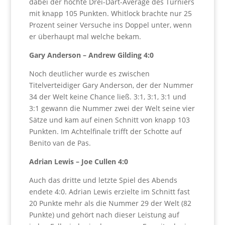
dabei der höchte Drei-Dart-Average des Turniers
mit knapp 105 Punkten. Whitlock brachte nur 25
Prozent seiner Versuche ins Doppel unter, wenn
er überhaupt mal welche bekam.
Gary Anderson – Andrew Gilding 4:0
Noch deutlicher wurde es zwischen
Titelverteidiger Gary Anderson, der der Nummer
34 der Welt keine Chance ließ. 3:1, 3:1, 3:1 und
3:1 gewann die Nummer zwei der Welt seine vier
Sätze und kam auf einen Schnitt von knapp 103
Punkten. Im Achtelfinale trifft der Schotte auf
Benito van de Pas.
Adrian Lewis – Joe Cullen 4:0
Auch das dritte und letzte Spiel des Abends
endete 4:0. Adrian Lewis erzielte im Schnitt fast
20 Punkte mehr als die Nummer 29 der Welt (82
Punkte) und gehört nach dieser Leistung auf