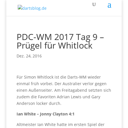
PDC-WM 2017 Tag 9 –
Prügel für Whitlock
Dez. 24, 2016
Für Simon Whitlock ist die Darts-WM wieder
einmal früh vorbei. Der Australier verlor gegen
einen Außenseiter. Am Freitagabend setzten sich
zudem die Favoriten Adrian Lewis und Gary
Anderson locker durch.
Ian White – Jonny Clayton 4:1
Altmeister Ian White hatte im ersten Spiel der