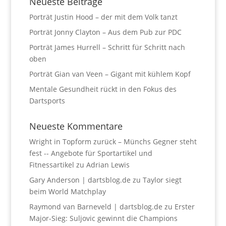
Neueste Beiträge
Porträt Justin Hood – der mit dem Volk tanzt
Porträt Jonny Clayton – Aus dem Pub zur PDC
Porträt James Hurrell – Schritt für Schritt nach
oben
Porträt Gian van Veen – Gigant mit kühlem Kopf
Mentale Gesundheit rückt in den Fokus des
Dartsports
Neueste Kommentare
Wright in Topform zurück – Münchs Gegner steht
fest -- Angebote für Sportartikel und
Fitnessartikel
zu
Adrian Lewis
Gary Anderson | dartsblog.de
zu
Taylor siegt
beim World Matchplay
Raymond van Barneveld | dartsblog.de
zu
Erster
Major-Sieg: Suljovic gewinnt die Champions