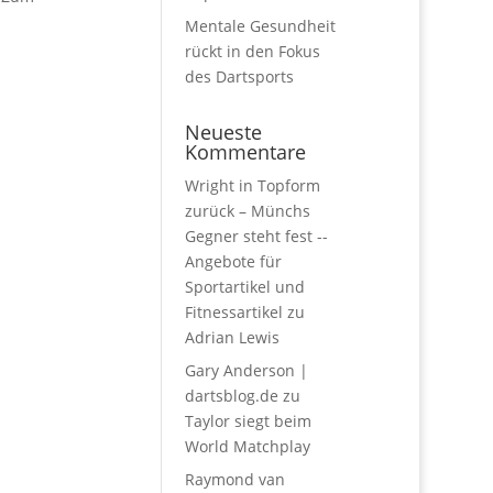
Mentale Gesundheit
rückt in den Fokus
des Dartsports
Neueste
Kommentare
Wright in Topform
zurück – Münchs
Gegner steht fest --
Angebote für
Sportartikel und
Fitnessartikel
zu
Adrian Lewis
Gary Anderson |
dartsblog.de
zu
Taylor siegt beim
World Matchplay
Raymond van