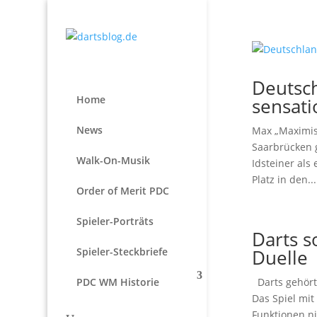
Deutsch
Home
sensati
News
Max „Maximis
Saarbrücken 
Walk-On-Musik
Idsteiner als
Platz in den...
Order of Merit PDC
Spieler-Porträts
Darts 
Spieler-Steckbriefe
Duelle
PDC WM Historie
Darts gehört
Das Spiel mit
Funktionen n