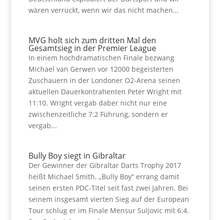
wären verrückt, wenn wir das nicht machen...
MVG holt sich zum dritten Mal den
Gesamtsieg in der Premier League
In einem hochdramatischen Finale bezwang
Michael van Gerwen vor 12000 begeisterten
Zuschauern in der Londoner O2-Arena seinen
aktuellen Dauerkontrahenten Peter Wright mit
11:10. Wright vergab daber nicht nur eine
zwischenzeitliche 7:2 Führung, sondern er
vergab...
Bully Boy siegt in Gibraltar
Der Gewinner der Gibraltar Darts Trophy 2017
heißt Michael Smith. „Bully Boy“ errang damit
seinen ersten PDC-Titel seit fast zwei Jahren. Bei
seinem insgesamt vierten Sieg auf der European
Tour schlug er im Finale Mensur Suljovic mit 6:4.