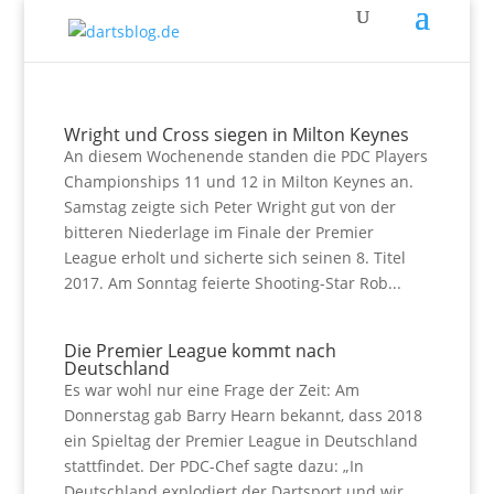
Wright und Cross siegen in Milton Keynes
An diesem Wochenende standen die PDC Players
Championships 11 und 12 in Milton Keynes an.
Samstag zeigte sich Peter Wright gut von der
bitteren Niederlage im Finale der Premier
League erholt und sicherte sich seinen 8. Titel
2017. Am Sonntag feierte Shooting-Star Rob...
Die Premier League kommt nach
Deutschland
Es war wohl nur eine Frage der Zeit: Am
Donnerstag gab Barry Hearn bekannt, dass 2018
ein Spieltag der Premier League in Deutschland
stattfindet. Der PDC-Chef sagte dazu: „In
Deutschland explodiert der Dartsport und wir