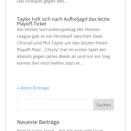
Das Endspiel gegen den...
Taylor holt sich nach Aufholjagd das letzte
Playoff-Ticket
Am letzten Vorrundenspieltag der Premier
League gab es ein Fernduell zwischen Dave
Chisnall und Phil Taylor um den letzten freien
Playoff-Platz. „Chizzy“ trat im ersten Spiel des
Abends gegen James Wade an und nur ein Sieg
konnte ihm noch helfen, dass er...
« Ältere Einträge
Neueste Beiträge
Porträt Justin Hood – der mit dem Volk tanzt