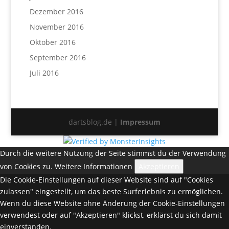
Dezember 2016
November 2016
Oktober 2016
September 2016
Juli 2016
dartsblog.de |
Impressum
Durch die weitere Nutzung der Seite stimmst du der Verwendung
von Cookies zu.
Weitere Informationen
Akzeptieren
Die Cookie-Einstellungen auf dieser Website sind auf "Cookies
zulassen" eingestellt, um das beste Surferlebnis zu ermöglichen.
Wenn du diese Website ohne Änderung der Cookie-Einstellungen
verwendest oder auf "Akzeptieren" klickst, erklärst du sich damit
einverstanden.