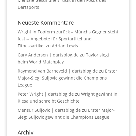
Mentale Gesundheit rückt in den Fokus des
Dartsports
Neueste Kommentare
Wright in Topform zurück – Münchs Gegner steht
fest -- Angebote für Sportartikel und
Fitnessartikel
zu
Adrian Lewis
Gary Anderson | dartsblog.de
zu
Taylor siegt
beim World Matchplay
Raymond van Barneveld | dartsblog.de
zu
Erster
Major-Sieg: Suljovic gewinnt die Champions
League
Peter Wright | dartsblog.de
zu
Wright gewinnt in
Riesa und schreibt Geschichte
Mensur Suljovic | dartsblog.de
zu
Erster Major-
Sieg: Suljovic gewinnt die Champions League
Archiv