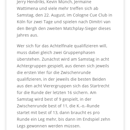
Jerry Hendriks, Kevin Münch, Jermaine
Wattimena und viele mehr treffen sich ab
Samstag, den 22. August, im Cologne Cue Club in
Köln für zwei Tage und spielen nach Dimitri van
den Bergh den zweiten Matchplay-Sieger dieses
Jahres aus.
Wer sich für das Achtelfinale qualifizieren will,
muss dabei gleich zwei Gruppenphasen
überstehen. Zunächst wird am Samstag in acht
Achtergruppen gespielt, aus denen sich jeweils
die ersten Vier für die Zwischenrunde
qualifizieren, in der jeweils die besten Beiden
aus den acht Vierergruppen sich das Startrecht
für die Runde der letzten 16 sichern. Am
Samstag wird best of 9 gespielt, in der
Zwischenrunde best of 11, die K.-o.-Runde
startet mit best of 13, dann braucht es pro
Runde ein Leg mehr, bis dann im Endspiel zehn
Legs gewonnen werden müssen.