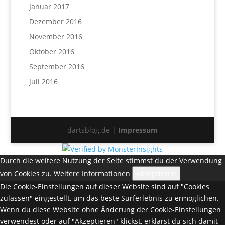
Januar 2017
Dezember 2016
November 2016
Oktober 2016
September 2016
Juli 2016
dartsblog.de |
Impressum
Durch die weitere Nutzung der Seite stimmst du der Verwendung
von Cookies zu.
Weitere Informationen
Akzeptieren
Die Cookie-Einstellungen auf dieser Website sind auf "Cookies
zulassen" eingestellt, um das beste Surferlebnis zu ermöglichen.
Wenn du diese Website ohne Änderung der Cookie-Einstellungen
verwendest oder auf "Akzeptieren" klickst, erklärst du sich damit