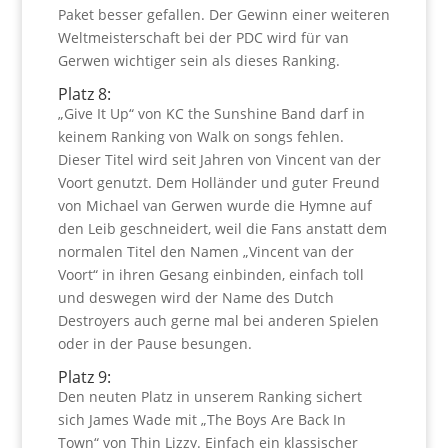
Paket besser gefallen. Der Gewinn einer weiteren
Weltmeisterschaft bei der PDC wird für van
Gerwen wichtiger sein als dieses Ranking.
Platz 8:
„Give It Up“ von KC the Sunshine Band darf in
keinem Ranking von Walk on songs fehlen.
Dieser Titel wird seit Jahren von Vincent van der
Voort genutzt. Dem Holländer und guter Freund
von Michael van Gerwen wurde die Hymne auf
den Leib geschneidert, weil die Fans anstatt dem
normalen Titel den Namen „Vincent van der
Voort“ in ihren Gesang einbinden, einfach toll
und deswegen wird der Name des Dutch
Destroyers auch gerne mal bei anderen Spielen
oder in der Pause besungen.
Platz 9:
Den neuten Platz in unserem Ranking sichert
sich James Wade mit „The Boys Are Back In
Town“ von Thin Lizzy. Einfach ein klassischer