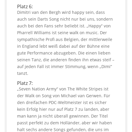
Platz 6:
Dimitri van den Bergh wird happy sein, dass
auch sein Darts Song nicht nur bei uns, sondern
auch bei den Fans sehr beliebt ist. „Happy“ von
Pharrell Williams ist seine walk on music. Der
sympathische Profi aus Belgien, der mittlerweile
in England lebt weiß dabei auf der Bühne eine
gute Performance abzugeben. Die einen lieben
seinen Tanz, die anderen finden ihn etwas steif –
auf jeden Fall ist immer Stimmung, wenn „Dimi“
tanzt.
Platz 7:
„Seven Nation Army“ von The White Stripes ist
der Walk on Song von Michael van Gerwen. Für
den dreifachen PDC-Weltmeister ist es sicher
kein Erfolg hier nur auf Platz 7 zu landen, aber
man kann ja nicht überall gewinnen. Der Titel
passt perfekt zu dem Holländer, aber wir haben
halt sechs andere Songs gefunden, die uns im