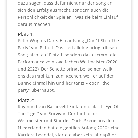
dazu sagen, dass dafür nicht nur der Song an
sich den Erfolg ausmacht, sondern auch die
Persönlichkeit der Spieler – was sie beim Einlauf
daraus machen.
Platz 1:
Peter Wrights Darts-Einlaufsong „Don´t Stop The
Party“ von Pitbull. Das Lied alleine bringt diesen
Song nicht auf Platz 1, sondern dazu kommt die
Performance vom zweifachen Weltmeister (2020
und 2022). Der Schotte bringt bei seinen walk
ons das Publikum zum Kochen, weil er auf der
Bühne einmal hin und her tanzt – eben „the
party“ überhaupt.
Platz 2:
Raymond van Barneveld Einlaufmusik ist „Eye Of
The Tiger“ von Survivor. Der fünffache
Weltmeister und Star der Darts-Szene aus den
Niederlanden hatte eigentlich Anfang 2020 seine
Karriere beendet, startete aber kein Jahr später