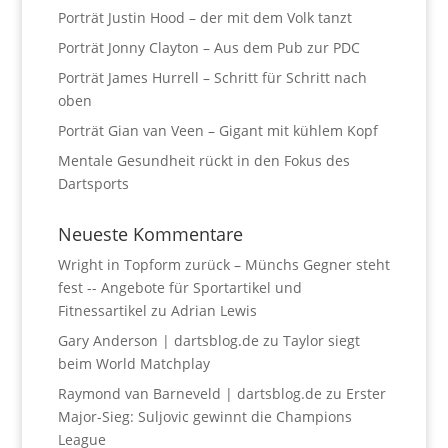
Porträt Justin Hood – der mit dem Volk tanzt
Porträt Jonny Clayton – Aus dem Pub zur PDC
Porträt James Hurrell – Schritt für Schritt nach
oben
Porträt Gian van Veen – Gigant mit kühlem Kopf
Mentale Gesundheit rückt in den Fokus des
Dartsports
Neueste Kommentare
Wright in Topform zurück – Münchs Gegner steht
fest -- Angebote für Sportartikel und
Fitnessartikel
zu
Adrian Lewis
Gary Anderson | dartsblog.de
zu
Taylor siegt
beim World Matchplay
Raymond van Barneveld | dartsblog.de
zu
Erster
Major-Sieg: Suljovic gewinnt die Champions
League