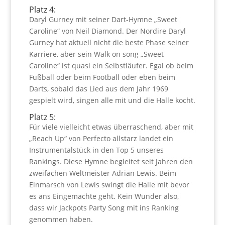
Platz 4:
Daryl Gurney mit seiner Dart-Hymne „Sweet
Caroline“ von Neil Diamond. Der Nordire Daryl
Gurney hat aktuell nicht die beste Phase seiner
Karriere, aber sein Walk on song „Sweet
Caroline“ ist quasi ein Selbstläufer. Egal ob beim
Fußball oder beim Football oder eben beim
Darts, sobald das Lied aus dem Jahr 1969
gespielt wird, singen alle mit und die Halle kocht.
Platz 5:
Für viele vielleicht etwas überraschend, aber mit
„Reach Up“ von Perfecto allstarz landet ein
Instrumentalstück in den Top 5 unseres
Rankings. Diese Hymne begleitet seit Jahren den
zweifachen Weltmeister Adrian Lewis. Beim
Einmarsch von Lewis swingt die Halle mit bevor
es ans Eingemachte geht. Kein Wunder also,
dass wir Jackpots Party Song mit ins Ranking
genommen haben.