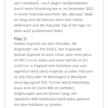
sein Comeback – auch wegen Geldproblemen
durch seine Scheidung wie er im Dezember 2022
in einem Interview beichtete. Bei „Barneys“ Walk
on Song sind die Massen beim Dart immer
elektrisiert und der Klassiker Eye of the tiger ist
eben auch prädestiniert dafür.
Platz 3:
Nathan Aspinall mit dem Klassiker „Mr.
Brightside“ von The Killers. Der Engländer
Nathan Aspinall ist auch schon über zehn Jahre
im PDC-Circuit dabei und seine Hymne ist ein
nicht nur in England sehr beliebtes Lied und
eigentlich wird sonst nirgends so voller Inbrunst
im Ally Pally oder im Wintergard in Blackpool
(Austragungsort PDC-Turnier World Matchplay,
quasi eine Art Darts WM im Sommer)
mitgesungen wie bei diesem Song. Der
zweifache WM-Halbfinalist weiß dabei gekonnt
mit dem Publikum zu spielen.