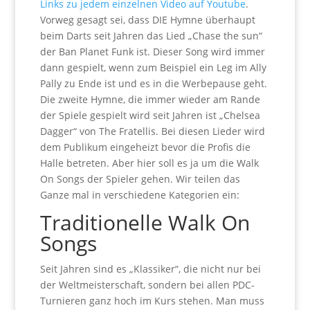
Links zu jedem einzelnen Video auf Youtube
.
Vorweg gesagt sei, dass DIE Hymne überhaupt
beim Darts seit Jahren das Lied „Chase the sun“
der Ban Planet Funk ist. Dieser Song wird immer
dann gespielt, wenn zum Beispiel ein Leg im Ally
Pally zu Ende ist und es in die Werbepause geht.
Die zweite Hymne, die immer wieder am Rande
der Spiele gespielt wird seit Jahren ist „Chelsea
Dagger“ von The Fratellis. Bei diesen Lieder wird
dem Publikum eingeheizt bevor die Profis die
Halle betreten. Aber hier soll es ja um die Walk
On Songs der Spieler gehen. Wir teilen das
Ganze mal in verschiedene Kategorien ein:
Traditionelle Walk On
Songs
Seit Jahren sind es „Klassiker“, die nicht nur bei
der Weltmeisterschaft, sondern bei allen PDC-
Turnieren ganz hoch im Kurs stehen. Man muss