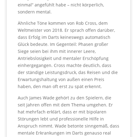
einmal“ angefühlt habe – nicht körperlich,
sondern mental.
Ähnliche Töne kommen von Rob Cross, dem
Weltmeister von 2018. Er sprach offen darüber,
dass Erfolg im Darts keineswegs automatisch
Glück bedeute. Im Gegenteil: Phasen großer
Siege seien bei ihm mit innerer Leere,
Antriebslosigkeit und mentaler Erschöpfung
einhergegangen. Cross machte deutlich, dass
der ständige Leistungsdruck, das Reisen und die
Erwartungshaltung von außen einen Preis
haben, den man oft erst zu spät erkennt.
Auch James Wade gehört zu den Spielern, die
seit Jahren offen mit dem Thema umgehen. Er
hat mehrfach erklärt, dass er mit bipolaren
Störungen lebt und professionelle Hilfe in
Anspruch nimmt. Wade betonte sinngemäß, dass
mentale Erkrankungen im Darts genauso real