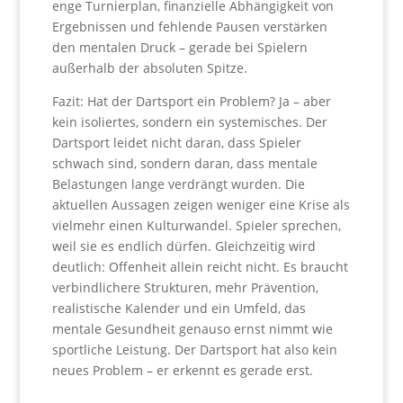
enge Turnierplan, finanzielle Abhängigkeit von
Ergebnissen und fehlende Pausen verstärken
den mentalen Druck – gerade bei Spielern
außerhalb der absoluten Spitze.
Fazit: Hat der Dartsport ein Problem? Ja – aber
kein isoliertes, sondern ein systemisches. Der
Dartsport leidet nicht daran, dass Spieler
schwach sind, sondern daran, dass mentale
Belastungen lange verdrängt wurden. Die
aktuellen Aussagen zeigen weniger eine Krise als
vielmehr einen Kulturwandel. Spieler sprechen,
weil sie es endlich dürfen. Gleichzeitig wird
deutlich: Offenheit allein reicht nicht. Es braucht
verbindlichere Strukturen, mehr Prävention,
realistische Kalender und ein Umfeld, das
mentale Gesundheit genauso ernst nimmt wie
sportliche Leistung. Der Dartsport hat also kein
neues Problem – er erkennt es gerade erst.