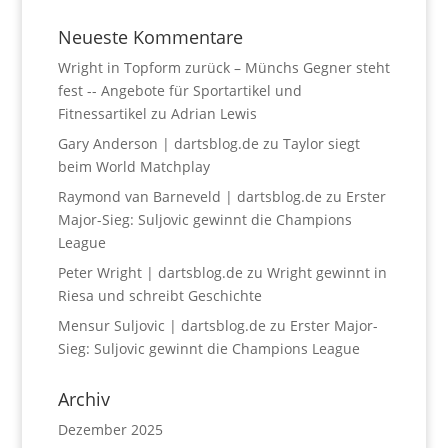
Neueste Kommentare
Wright in Topform zurück – Münchs Gegner steht
fest -- Angebote für Sportartikel und
Fitnessartikel
zu
Adrian Lewis
Gary Anderson | dartsblog.de
zu
Taylor siegt
beim World Matchplay
Raymond van Barneveld | dartsblog.de
zu
Erster
Major-Sieg: Suljovic gewinnt die Champions
League
Peter Wright | dartsblog.de
zu
Wright gewinnt in
Riesa und schreibt Geschichte
Mensur Suljovic | dartsblog.de
zu
Erster Major-
Sieg: Suljovic gewinnt die Champions League
Archiv
Dezember 2025