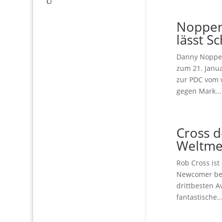
Nopper
lässt S
Danny Nopper
zum 21. Janu
zur PDC vom 
gegen Mark...
Cross d
Weltme
Rob Cross ist
Newcomer bei 
drittbesten A
fantastische..