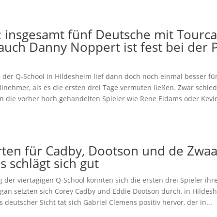
 insgesamt fünf Deutsche mit Tourca
auch Danny Noppert ist fest bei der
g der Q-School in Hildesheim lief dann doch noch einmal besser fü
lnehmer, als es die ersten drei Tage vermuten ließen. Zwar schie
n die vorher hoch gehandelten Spieler wie Rene Eidams oder Kev
rten für Cadby, Dootson und de Zwaa
 schlägt sich gut
 der viertägigen Q-School konnten sich die ersten drei Spieler ihr
igan setzten sich Corey Cadby und Eddie Dootson durch, in Hildesh
 deutscher Sicht tat sich Gabriel Clemens positiv hervor, der in...