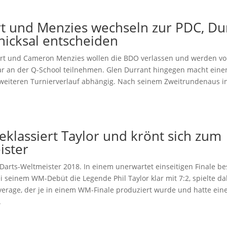
t und Menzies wechseln zur PDC, Du
chicksal entscheiden
t und Cameron Menzies wollen die BDO verlassen und werden vo
ar an der Q-School teilnehmen. Glen Durrant hingegen macht ein
weiteren Turnierverlauf abhängig. Nach seinem Zweitrundenaus i
eklassiert Taylor und krönt sich zum
ister
 Darts-Weltmeister 2018. In einem unerwartet einseitigen Finale be
seinem WM-Debüt die Legende Phil Taylor klar mit 7:2, spielte d
verage, der je in einem WM-Finale produziert wurde und hatte ein
.