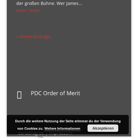
der großen Bühne. Wer James...
mehr lesen
« Ältere Einträge
PDC Order of Merit

Durch die weitere Nutzung der Seite stimmst du der Verwendung
Akzeptieren
von Cookies zu.
Weitere Informationen
dartsblog.de |
Impressum