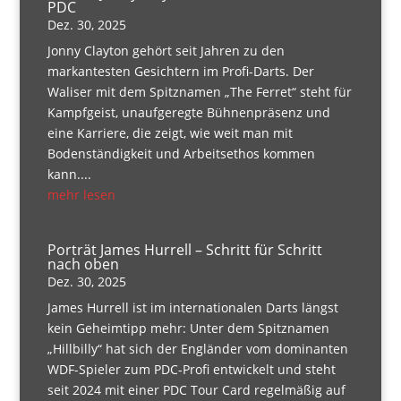
PDC
Dez. 30, 2025
Jonny Clayton gehört seit Jahren zu den
markantesten Gesichtern im Profi-Darts. Der
Waliser mit dem Spitznamen „The Ferret“ steht für
Kampfgeist, unaufgeregte Bühnenpräsenz und
eine Karriere, die zeigt, wie weit man mit
Bodenständigkeit und Arbeitsethos kommen
kann....
mehr lesen
Porträt James Hurrell – Schritt für Schritt
nach oben
Dez. 30, 2025
James Hurrell ist im internationalen Darts längst
kein Geheimtipp mehr: Unter dem Spitznamen
„Hillbilly“ hat sich der Engländer vom dominanten
WDF-Spieler zum PDC-Profi entwickelt und steht
seit 2024 mit einer PDC Tour Card regelmäßig auf