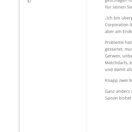
geschlagen ha
Für seinen Si
„Ich bin über
Corporation 
aber am Ende 
Probleme hatt
gestartet, mu
Gerwen, unbe
Matchdarts, b
und damit als
Knapp zwei M
Ganz anders 
Saison bisher