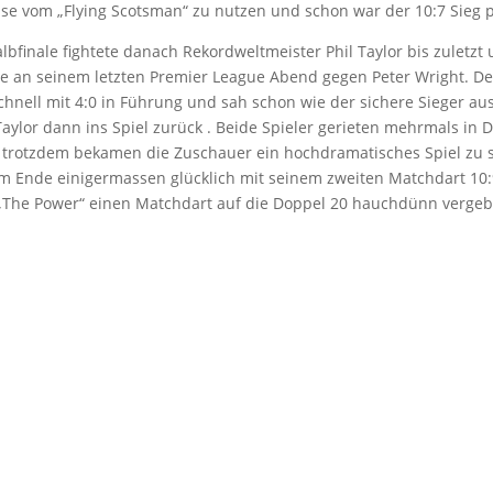
e vom „Flying Scotsman“ zu nutzen und schon war der 10:7 Sieg p
lbfinale fightete danach Rekordweltmeister Phil Taylor bis zuletzt
me an seinem letzten Premier League Abend gegen Peter Wright. De
chnell mit 4:0 in Führung und sah schon wie der sichere Sieger aus
 Taylor dann ins Spiel zurück . Beide Spieler gerieten mehrmals in 
r trotzdem bekamen die Zuschauer ein hochdramatisches Spiel zu 
am Ende einigermassen glücklich mit seinem zweiten Matchdart 10
 „The Power“ einen Matchdart auf die Doppel 20 hauchdünn vergeb