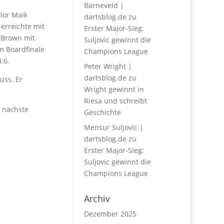
Barneveld |
rlor Maik
dartsblog.de
zu
 erreichte mit
Erster Major-Sieg:
m Brown mit
Suljovic gewinnt die
Im Boardfinale
Champions League
:6.
Peter Wright |
dartsblog.de
zu
uss. Er
Wright gewinnt in
Riesa und schreibt
s nächste
Geschichte
Mensur Suljovic |
dartsblog.de
zu
Erster Major-Sieg:
Suljovic gewinnt die
Champions League
Archiv
Dezember 2025