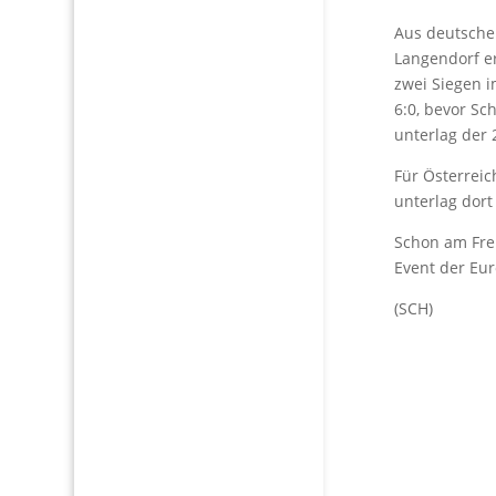
Aus deutscher
Langendorf er
zwei Siegen i
6:0, bevor Sc
unterlag der 
Für Österreic
unterlag dort
Schon am Frei
Event der Eur
(SCH)