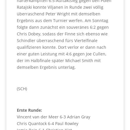
harterkämpften 6:5-Auftaktsieg gegen den Polen
Ratajski konnte Viljanen in Runde zwei völlig
überraschend Peter Wright mit demselben
Ergebnis aus dem Turnier werfen. Am Sonntag
folgte dann zunächst ein souveränes 6:2 gegen
Chris Dobey, sodass der Finne sich ebenso wie
Schindler überraschend fürs Viertelfinale
qualifizieren konnte. Dort verlor er dann nach
einer guten Leistung mit 4:6 gegen Joe Cullen,
der im Halbfinale später Michael Smith mit
demselben Ergebnis unterlag.
(SCH)
Erste Runde:
Vincent van der Meer 6-3 Adrian Gray
Chris Quantock 6-4 Paul Rowley