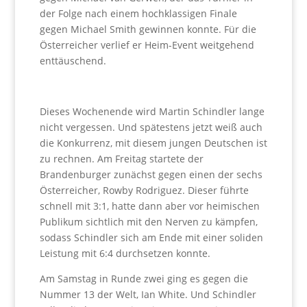
der Folge nach einem hochklassigen Finale
gegen Michael Smith gewinnen konnte. Für die
Österreicher verlief er Heim-Event weitgehend
enttäuschend.
Dieses Wochenende wird Martin Schindler lange
nicht vergessen. Und spätestens jetzt weiß auch
die Konkurrenz, mit diesem jungen Deutschen ist
zu rechnen. Am Freitag startete der
Brandenburger zunächst gegen einen der sechs
Österreicher, Rowby Rodriguez. Dieser führte
schnell mit 3:1, hatte dann aber vor heimischen
Publikum sichtlich mit den Nerven zu kämpfen,
sodass Schindler sich am Ende mit einer soliden
Leistung mit 6:4 durchsetzen konnte.
Am Samstag in Runde zwei ging es gegen die
Nummer 13 der Welt, Ian White. Und Schindler