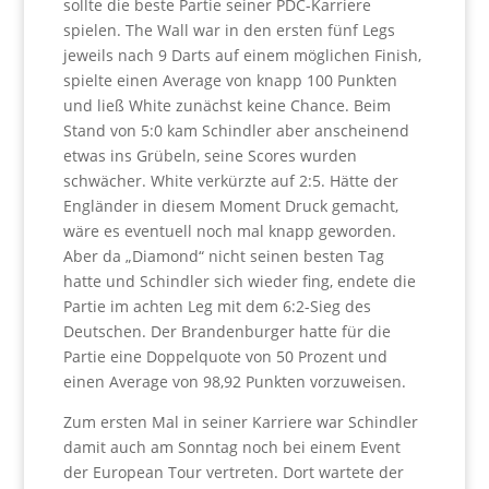
sollte die beste Partie seiner PDC-Karriere
spielen. The Wall war in den ersten fünf Legs
jeweils nach 9 Darts auf einem möglichen Finish,
spielte einen Average von knapp 100 Punkten
und ließ White zunächst keine Chance. Beim
Stand von 5:0 kam Schindler aber anscheinend
etwas ins Grübeln, seine Scores wurden
schwächer. White verkürzte auf 2:5. Hätte der
Engländer in diesem Moment Druck gemacht,
wäre es eventuell noch mal knapp geworden.
Aber da „Diamond“ nicht seinen besten Tag
hatte und Schindler sich wieder fing, endete die
Partie im achten Leg mit dem 6:2-Sieg des
Deutschen. Der Brandenburger hatte für die
Partie eine Doppelquote von 50 Prozent und
einen Average von 98,92 Punkten vorzuweisen.
Zum ersten Mal in seiner Karriere war Schindler
damit auch am Sonntag noch bei einem Event
der European Tour vertreten. Dort wartete der