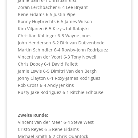
Jamie Bain 6-1 Christian Kist
Zoran Lerchbacher 6-4 Lee Bryant
Rene Eidams 6-5 Justin Pipe
Ronny Huybrechts 6-5 James Wilson
Kim Viljanen 6-5 Krzysztof Ratajski
Christian Kallinger 6-3 Wayne Jones
John Henderson 6-2 Dirk van Duijvenbode
Martin Schindler 6-4 Rowby-John Rodriguez
Vincent van der Voort 6-3 Tony Newell
Chris Dobey 6-1 David Pallett
Jamie Lewis 6-5 Dimitri Van den Bergh
Jonny Clayton 6-1 Roxy-James Rodriguez
Rob Cross 6-4 Andy Jenkins
Rusty-Jake Rodriguez 6-1 Ritchie Edhouse
Zweite Runde:
Vincent van der Meer 6-4 Steve West
Cristo Reyes 6-5 Rene Eidams
Michael Smith 6-2 Chris Quantock