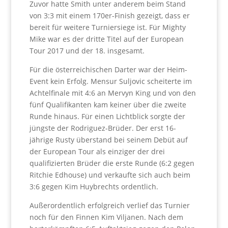
Zuvor hatte Smith unter anderem beim Stand
von 3:3 mit einem 170er-Finish gezeigt, dass er
bereit für weitere Turniersiege ist. Für Mighty
Mike war es der dritte Titel auf der European
Tour 2017 und der 18. insgesamt.
Für die österreichischen Darter war der Heim-
Event kein Erfolg. Mensur Suljovic scheiterte im
Achtelfinale mit 4:6 an Mervyn King und von den
fünf Qualifikanten kam keiner über die zweite
Runde hinaus. Für einen Lichtblick sorgte der
jüngste der Rodriguez-Brüder. Der erst 16-
jährige Rusty überstand bei seinem Debüt auf
der European Tour als einziger der drei
qualifizierten Brüder die erste Runde (6:2 gegen
Ritchie Edhouse) und verkaufte sich auch beim
3:6 gegen Kim Huybrechts ordentlich.
Außerordentlich erfolgreich verlief das Turnier
noch für den Finnen Kim Viljanen. Nach dem