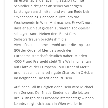
Im ersten Spiel der Evening Session konnte
Schindler nicht ganz an seiner vorherigen
Leistungen anschließen und war am Ende beim
1:6 chancenlos. Dennoch dürfte ihm das
Wochenende in Wien Mut machen. Er weiß nun,
dass er auch auf großen Turnieren Top-Spieler
schlagen kann. Neben dem Boost fürs
Selbstvertrauen brachte ihm die
Viertelfinalteilnahme sowohl unter die Top 100
(90) der Order of Merit als auch der
Europameisterschaft deutlich näher. Mit den
4000 Pfund Preisgeld steht The Wall momentan
auf Platz 21 der European Tour Order of Merit
und hat somit eine sehr gute Chance, im Oktober
im belgischen Hasselt dabei zu sein.
Auf jeden Fall in Belgien dabei sein wird Michael
van Gerwen. Der Niederländer, der die letzten
drei Auflagen der Europameisterschaft gewinnen
konnte, zeigte sich auch in Wien wieder in