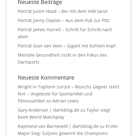
Neueste Beiträge
Porträt Justin Hood – der mit dem Volk tanzt
Porträt Jonny Clayton – Aus dem Pub zur PDC
Porträt James Hurrell – Schritt für Schritt nach
oben
Porträt Gian van Veen – Gigant mit kühlem Kopf
Mentale Gesundheit rückt in den Fokus des
Dartsports
Neueste Kommentare
Wright in Topform zurück – Münchs Gegner steht
fest -- Angebote für Sportartikel und
Fitnessartikel
zu
Adrian Lewis
Gary Anderson | dartsblog.de
zu
Taylor siegt
beim World Matchplay
Raymond van Barneveld | dartsblog.de
zu
Erster
Major-Sieg: Suljovic gewinnt die Champions