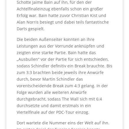
Schotte Jaime Bain auf ihn, für den der
Achtelfinaleinzug ebenfalls schon ein großer
Erfolg war. Bain hatte zuvor Christian Kist und
Alan Norris besiegt und dabei teils fantastische
Darts gespielt.
Die beiden Außenseiter konnten an ihre
Leistungen aus der Vorrunde anknüpfen und
zeigten eine starke Partie. Bain hatte das
„Ausbullen“ vor der Partie für sich entschieden,
sodass Schindler definitiv ein Break brauchte. Bis
zum 3:3 brachten beide jeweils ihre Anwürfe
durch, bevor Martin Schindler das
vorentscheidende Break zum 4:3 gelang. In der
Folge wurden alle weiteren Anwürfe
durchgebracht, sodass The Wall sich mit 6:4
durchsetzte und damit erstmals in ein
Viertelfinale auf der PDC-Tour einzog.
Dort wartete die Nummer eins der Welt auf ihn.