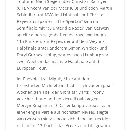
Topform. Nach Siegen über Christian Kalinger
(6:1), Vincent van der Meer (6:3) und eben Martin
Schindler traf MVG im Halbfinale auf Christo
Reyes aus Spanien. „The Spartan“ kam im
Semifinale mit 1:6 unter die Räder, van Gerwen
spielte einen sagenhaften Average von knapp
115 Punkten. Für Reyes, der auf dem Weg ins
Halbfinale unter anderem Simon Whitlock und
Daryl Gurney schlug, war es nach Hamburg vor
zwei Wochen das nächste Halbfinale auf der
European Tour.
Im Endspiel traf Mighty Mike auf den
formstarken Michael Smith, der sich vor ein paar
Wochen den Titel der Gibraltar Darts Trophy
gesichert hatte und im Viertelfinale gegen
Mervyn King einen 9-Darter knapp verpasste. In
einer engen Partie auf höchstem Niveau siegte
van Gerwen mit 6:5, holte sich dabei im Decider
mit einem 12-Darter das Break zum Titelgewinn.