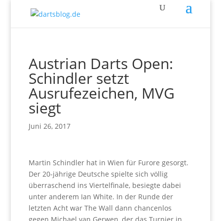
Austrian Darts Open:
Schindler setzt
Ausrufezeichen, MVG
siegt
Juni 26, 2017
Martin Schindler hat in Wien für Furore gesorgt.
Der 20-jährige Deutsche spielte sich völlig
überraschend ins Viertelfinale, besiegte dabei
unter anderem Ian White. In der Runde der
letzten Acht war The Wall dann chancenlos
gegen Michael van Gerwen, der das Turnier in