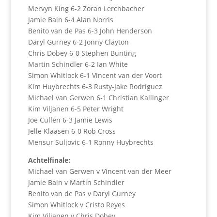
Mervyn King 6-2 Zoran Lerchbacher
Jamie Bain 6-4 Alan Norris
Benito van de Pas 6-3 John Henderson
Daryl Gurney 6-2 Jonny Clayton
Chris Dobey 6-0 Stephen Bunting
Martin Schindler 6-2 Ian White
Simon Whitlock 6-1 Vincent van der Voort
Kim Huybrechts 6-3 Rusty-Jake Rodriguez
Michael van Gerwen 6-1 Christian Kallinger
Kim Viljanen 6-5 Peter Wright
Joe Cullen 6-3 Jamie Lewis
Jelle Klaasen 6-0 Rob Cross
Mensur Suljovic 6-1 Ronny Huybrechts
Achtelfinale:
Michael van Gerwen v Vincent van der Meer
Jamie Bain v Martin Schindler
Benito van de Pas v Daryl Gurney
Simon Whitlock v Cristo Reyes
Kim Viljanen v Chris Dobey