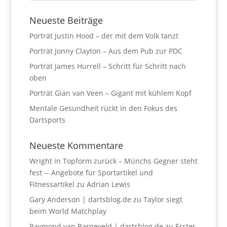
Neueste Beiträge
Porträt Justin Hood – der mit dem Volk tanzt
Porträt Jonny Clayton – Aus dem Pub zur PDC
Porträt James Hurrell – Schritt für Schritt nach
oben
Porträt Gian van Veen – Gigant mit kühlem Kopf
Mentale Gesundheit rückt in den Fokus des
Dartsports
Neueste Kommentare
Wright in Topform zurück – Münchs Gegner steht
fest -- Angebote für Sportartikel und
Fitnessartikel
zu
Adrian Lewis
Gary Anderson | dartsblog.de
zu
Taylor siegt
beim World Matchplay
Raymond van Barneveld | dartsblog.de
zu
Erster