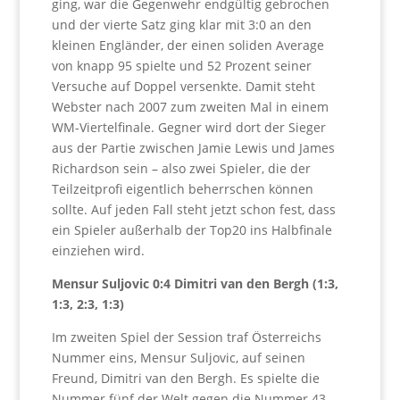
ging, war die Gegenwehr endgültig gebrochen
und der vierte Satz ging klar mit 3:0 an den
kleinen Engländer, der einen soliden Average
von knapp 95 spielte und 52 Prozent seiner
Versuche auf Doppel versenkte. Damit steht
Webster nach 2007 zum zweiten Mal in einem
WM-Viertelfinale. Gegner wird dort der Sieger
aus der Partie zwischen Jamie Lewis und James
Richardson sein – also zwei Spieler, die der
Teilzeitprofi eigentlich beherrschen können
sollte. Auf jeden Fall steht jetzt schon fest, dass
ein Spieler außerhalb der Top20 ins Halbfinale
einziehen wird.
Mensur Suljovic 0:4 Dimitri van den Bergh (1:3,
1:3, 2:3, 1:3)
Im zweiten Spiel der Session traf Österreichs
Nummer eins, Mensur Suljovic, auf seinen
Freund, Dimitri van den Bergh. Es spielte die
Nummer fünf der Welt gegen die Nummer 43.