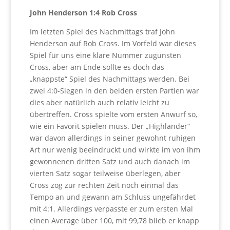
John Henderson 1:4 Rob Cross
Im letzten Spiel des Nachmittags traf John
Henderson auf Rob Cross. Im Vorfeld war dieses
Spiel für uns eine klare Nummer zugunsten
Cross, aber am Ende sollte es doch das
„knappste“ Spiel des Nachmittags werden. Bei
zwei 4:0-Siegen in den beiden ersten Partien war
dies aber natürlich auch relativ leicht zu
übertreffen. Cross spielte vom ersten Anwurf so,
wie ein Favorit spielen muss. Der „Highlander“
war davon allerdings in seiner gewohnt ruhigen
Art nur wenig beeindruckt und wirkte im von ihm
gewonnenen dritten Satz und auch danach im
vierten Satz sogar teilweise überlegen, aber
Cross zog zur rechten Zeit noch einmal das
Tempo an und gewann am Schluss ungefährdet
mit 4:1. Allerdings verpasste er zum ersten Mal
einen Average über 100, mit 99,78 blieb er knapp