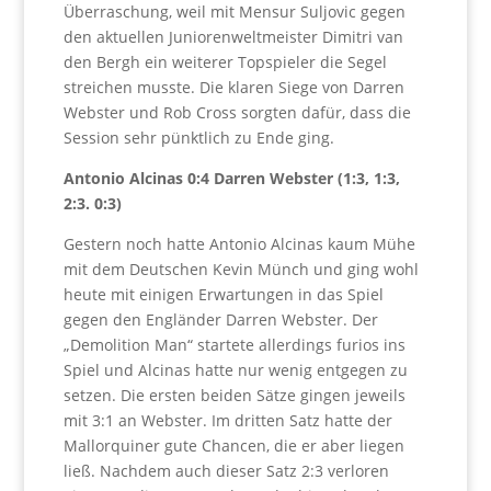
Überraschung, weil mit Mensur Suljovic gegen
den aktuellen Juniorenweltmeister Dimitri van
den Bergh ein weiterer Topspieler die Segel
streichen musste. Die klaren Siege von Darren
Webster und Rob Cross sorgten dafür, dass die
Session sehr pünktlich zu Ende ging.
Antonio Alcinas 0:4 Darren Webster (1:3, 1:3,
2:3. 0:3)
Gestern noch hatte Antonio Alcinas kaum Mühe
mit dem Deutschen Kevin Münch und ging wohl
heute mit einigen Erwartungen in das Spiel
gegen den Engländer Darren Webster. Der
„Demolition Man“ startete allerdings furios ins
Spiel und Alcinas hatte nur wenig entgegen zu
setzen. Die ersten beiden Sätze gingen jeweils
mit 3:1 an Webster. Im dritten Satz hatte der
Mallorquiner gute Chancen, die er aber liegen
ließ. Nachdem auch dieser Satz 2:3 verloren