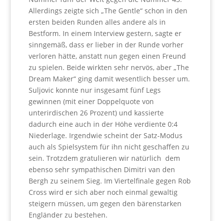
Allerdings zeigte sich „The Gentle“ schon in den
ersten beiden Runden alles andere als in
Bestform. In einem Interview gestern, sagte er
sinngemäß, dass er lieber in der Runde vorher
verloren hätte, anstatt nun gegen einen Freund
zu spielen. Beide wirkten sehr nervös, aber „The
Dream Maker“ ging damit wesentlich besser um.
Suljovic konnte nur insgesamt fünf Legs
gewinnen (mit einer Doppelquote von
unterirdischen 26 Prozent) und kassierte
dadurch eine auch in der Höhe verdiente 0:4
Niederlage. Irgendwie scheint der Satz-Modus
auch als Spielsystem für ihn nicht geschaffen zu
sein. Trotzdem gratulieren wir natürlich dem
ebenso sehr sympathischen Dimitri van den
Bergh zu seinem Sieg. Im Viertelfinale gegen Rob
Cross wird er sich aber noch einmal gewaltig
steigern müssen, um gegen den bärenstarken
Engländer zu bestehen.