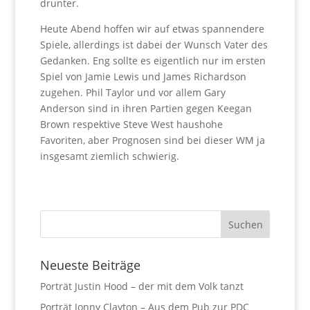
drunter.
Heute Abend hoffen wir auf etwas spannendere
Spiele, allerdings ist dabei der Wunsch Vater des
Gedanken. Eng sollte es eigentlich nur im ersten
Spiel von Jamie Lewis und James Richardson
zugehen. Phil Taylor und vor allem Gary
Anderson sind in ihren Partien gegen Keegan
Brown respektive Steve West haushohe
Favoriten, aber Prognosen sind bei dieser WM ja
insgesamt ziemlich schwierig.
Neueste Beiträge
Porträt Justin Hood – der mit dem Volk tanzt
Porträt Jonny Clayton – Aus dem Pub zur PDC