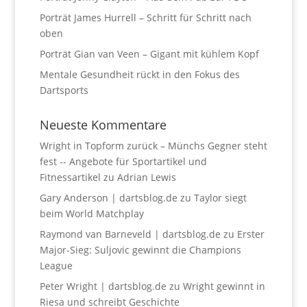
Porträt James Hurrell – Schritt für Schritt nach
oben
Porträt Gian van Veen – Gigant mit kühlem Kopf
Mentale Gesundheit rückt in den Fokus des
Dartsports
Neueste Kommentare
Wright in Topform zurück – Münchs Gegner steht
fest -- Angebote für Sportartikel und
Fitnessartikel
zu
Adrian Lewis
Gary Anderson | dartsblog.de
zu
Taylor siegt
beim World Matchplay
Raymond van Barneveld | dartsblog.de
zu
Erster
Major-Sieg: Suljovic gewinnt die Champions
League
Peter Wright | dartsblog.de
zu
Wright gewinnt in
Riesa und schreibt Geschichte