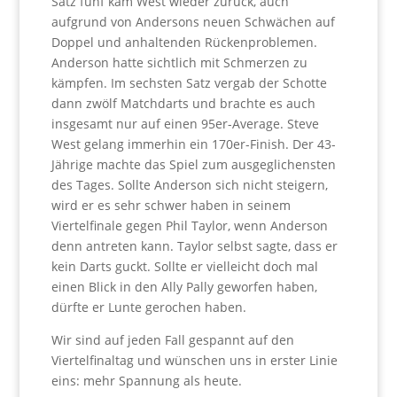
Satz fünf kam West wieder zurück, auch
aufgrund von Andersons neuen Schwächen auf
Doppel und anhaltenden Rückenproblemen.
Anderson hatte sichtlich mit Schmerzen zu
kämpfen. Im sechsten Satz vergab der Schotte
dann zwölf Matchdarts und brachte es auch
insgesamt nur auf einen 95er-Average. Steve
West gelang immerhin ein 170er-Finish. Der 43-
Jährige machte das Spiel zum ausgeglichensten
des Tages. Sollte Anderson sich nicht steigern,
wird er es sehr schwer haben in seinem
Viertelfinale gegen Phil Taylor, wenn Anderson
denn antreten kann. Taylor selbst sagte, dass er
kein Darts guckt. Sollte er vielleicht doch mal
einen Blick in den Ally Pally geworfen haben,
dürfte er Lunte gerochen haben.
Wir sind auf jeden Fall gespannt auf den
Viertelfinaltag und wünschen uns in erster Linie
eins: mehr Spannung als heute.