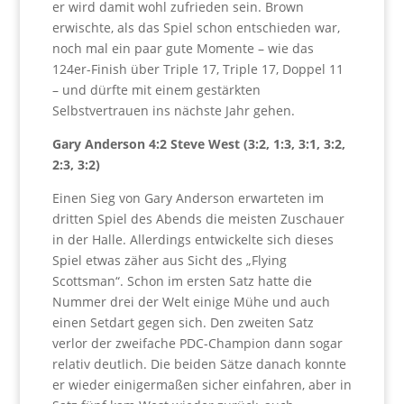
er wird damit wohl zufrieden sein. Brown
erwischte, als das Spiel schon entschieden war,
noch mal ein paar gute Momente – wie das
124er-Finish über Triple 17, Triple 17, Doppel 11
– und dürfte mit einem gestärkten
Selbstvertrauen ins nächste Jahr gehen.
Gary Anderson 4:2 Steve West (3:2, 1:3, 3:1, 3:2,
2:3, 3:2)
Einen Sieg von Gary Anderson erwarteten im
dritten Spiel des Abends die meisten Zuschauer
in der Halle. Allerdings entwickelte sich dieses
Spiel etwas zäher aus Sicht des „Flying
Scottsman“. Schon im ersten Satz hatte die
Nummer drei der Welt einige Mühe und auch
einen Setdart gegen sich. Den zweiten Satz
verlor der zweifache PDC-Champion dann sogar
relativ deutlich. Die beiden Sätze danach konnte
er wieder einigermaßen sicher einfahren, aber in