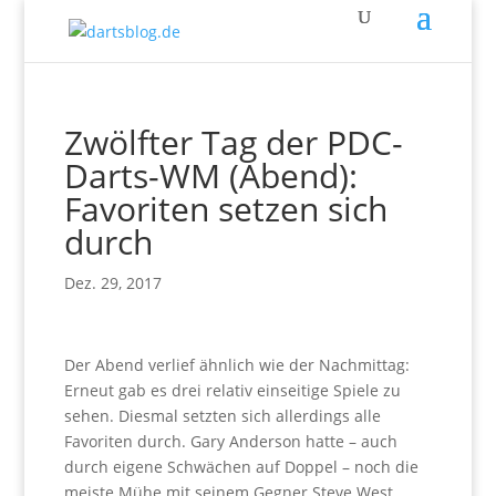
Zwölfter Tag der PDC-
Darts-WM (Abend):
Favoriten setzen sich
durch
Dez. 29, 2017
Der Abend verlief ähnlich wie der Nachmittag:
Erneut gab es drei relativ einseitige Spiele zu
sehen. Diesmal setzten sich allerdings alle
Favoriten durch. Gary Anderson hatte – auch
durch eigene Schwächen auf Doppel – noch die
meiste Mühe mit seinem Gegner Steve West.