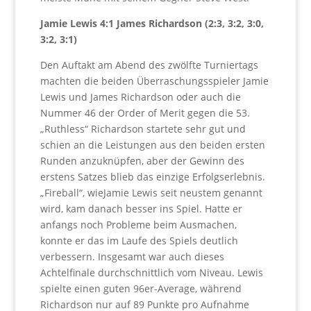
Jamie Lewis 4:1 James Richardson (2:3, 3:2, 3:0,
3:2, 3:1)
Den Auftakt am Abend des zwölfte Turniertags
machten die beiden Überraschungsspieler Jamie
Lewis und James Richardson oder auch die
Nummer 46 der Order of Merit gegen die 53.
„Ruthless“ Richardson startete sehr gut und
schien an die Leistungen aus den beiden ersten
Runden anzuknüpfen, aber der Gewinn des
erstens Satzes blieb das einzige Erfolgserlebnis.
„Fireball“, wieJamie Lewis seit neustem genannt
wird, kam danach besser ins Spiel. Hatte er
anfangs noch Probleme beim Ausmachen,
konnte er das im Laufe des Spiels deutlich
verbessern. Insgesamt war auch dieses
Achtelfinale durchschnittlich vom Niveau. Lewis
spielte einen guten 96er-Average, während
Richardson nur auf 89 Punkte pro Aufnahme