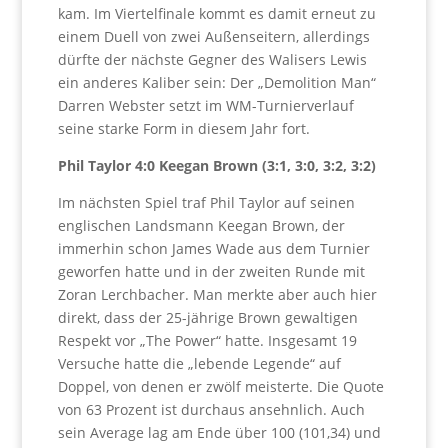
kam. Im Viertelfinale kommt es damit erneut zu
einem Duell von zwei Außenseitern, allerdings
dürfte der nächste Gegner des Walisers Lewis
ein anderes Kaliber sein: Der „Demolition Man“
Darren Webster setzt im WM-Turnierverlauf
seine starke Form in diesem Jahr fort.
Phil Taylor 4:0 Keegan Brown (3:1, 3:0, 3:2, 3:2)
Im nächsten Spiel traf Phil Taylor auf seinen
englischen Landsmann Keegan Brown, der
immerhin schon James Wade aus dem Turnier
geworfen hatte und in der zweiten Runde mit
Zoran Lerchbacher. Man merkte aber auch hier
direkt, dass der 25-jährige Brown gewaltigen
Respekt vor „The Power“ hatte. Insgesamt 19
Versuche hatte die „lebende Legende“ auf
Doppel, von denen er zwölf meisterte. Die Quote
von 63 Prozent ist durchaus ansehnlich. Auch
sein Average lag am Ende über 100 (101,34) und