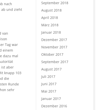
September 2018
gab nach
 ab und zieht
August 2018
April 2018
März 2018
Januar 2018
d van
aison
Dezember 2017
ser Tag war
November 2017
nd einem
Oktober 2017
te dazu mal
utorität
September 2017
 ist aber
August 2017
Mit knapp 103
Juli 2017
nd die
Juni 2017
hsten Runde
chon sehr
Mai 2017
Januar 2017
Dezember 2016