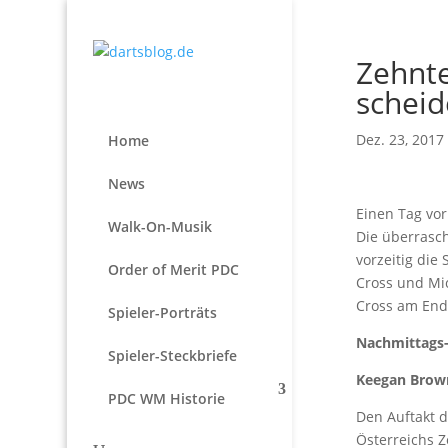
Zehnt
scheid
Dez. 23, 2017
Home
News
Einen Tag vo
Walk-On-Musik
Die überrasch
vorzeitig die
Order of Merit PDC
Cross und Mi
Cross am End
Spieler-Porträts
Nachmittags-
Spieler-Steckbriefe
Keegan Brown 
PDC WM Historie
Den Auftakt 
Österreichs Z