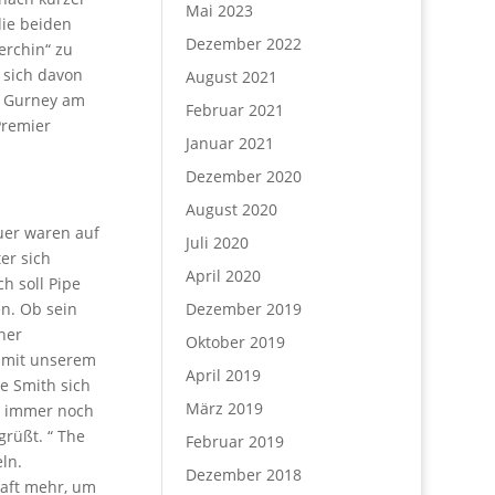
Mai 2023
die beiden
Dezember 2022
erchin“ zu
ß sich davon
August 2021
s Gurney am
Februar 2021
Premier
Januar 2021
Dezember 2020
August 2020
auer waren auf
Juli 2020
er sich
April 2020
h soll Pipe
en. Ob sein
Dezember 2019
ner
Oktober 2019
w mit unserem
April 2019
be Smith sich
März 2019
ie immer noch
rüßt. “ The
Februar 2019
ln.
Dezember 2018
raft mehr, um