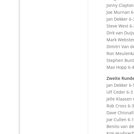
Jonny Clayton
Joe Murnan 6
Jan Dekker 6-
Steve West 6-
Dirk van Dui
Mark Webster
Dimitri Van 
Ron Meulenk
Stephen Bunt
Max Hopp 6-4
Zweite Rund
Jan Dekker 6-
Ulf Ceder 6-3
Jelle Klaasen
Rob Cross 6-
Dave Chisnall
Joe Cullen 6-
Benito van d
Kim Huybrech