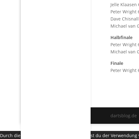
Jelle Klaasen 
Peter Wright 
Dave Chisnall
Michael van 
Halbfinale
Peter Wright 
Michael van 
Finale
Peter Wright
dartsblog.de
Durch die weitere Nutzung der Seite stimmst du der Verwendung 