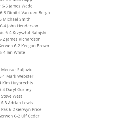
 6-5 James Wade
6-3 Dimitri Van den Bergh
-5 Michael Smith
 6-4 John Henderson
ic 6-4 Krzysztof Ratajski
 6-2 James Richardson
Gerwen 6-2 Keegan Brown
6-4 Ian White
5 Mensur Suljovic
 6-1 Mark Webster
-4 Kim Huybrechts
6-4 Daryl Gurney
 Steve West
 6-3 Adrian Lewis
 Pas 6-2 Gerwyn Price
Gerwen 6-2 Ulf Ceder