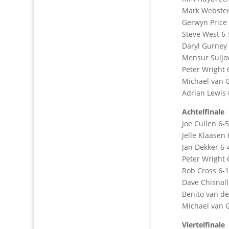
Mark Webster
Gerwyn Price 
Steve West 6
Daryl Gurney
Mensur Suljov
Peter Wright
Michael van 
Adrian Lewis 
Achtelfinale
Joe Cullen 6-
Jelle Klaasen
Jan Dekker 6
Peter Wright 
Rob Cross 6-1
Dave Chisnall
Benito van de
Michael van 
Viertelfinale