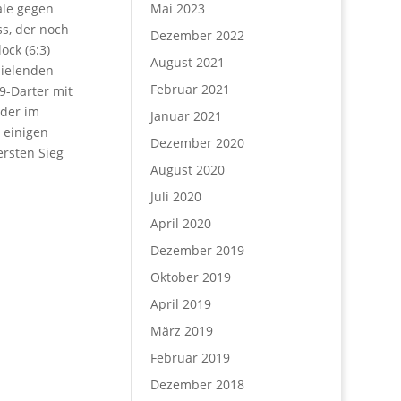
nale gegen
Mai 2023
ss, der noch
Dezember 2022
ock (6:3)
August 2021
pielenden
Februar 2021
 9-Darter mit
nder im
Januar 2021
 einigen
Dezember 2020
ersten Sieg
August 2020
Juli 2020
April 2020
Dezember 2019
Oktober 2019
April 2019
März 2019
Februar 2019
Dezember 2018