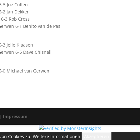
6-5 Joe Cullen
6-2 Jan Dekker
 6-3 Rob Cross
Gerwen 6-1 Benito van de Pas
6-3 Jelle Klaasen
Gerwen 6-5 Dave Chisnall
 6-0 Michael van Gerwen
 |
Impressum
von Cookies zu.
Weitere Informationen
Akzeptieren