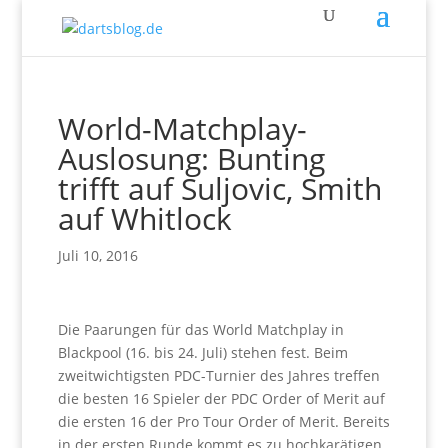
World-Matchplay-
Auslosung: Bunting
trifft auf Suljovic, Smith
auf Whitlock
Juli 10, 2016
Die Paarungen für das World Matchplay in
Blackpool (16. bis 24. Juli) stehen fest. Beim
zweitwichtigsten PDC-Turnier des Jahres treffen
die besten 16 Spieler der PDC Order of Merit auf
die ersten 16 der Pro Tour Order of Merit. Bereits
in der ersten Runde kommt es zu hochkarätigen