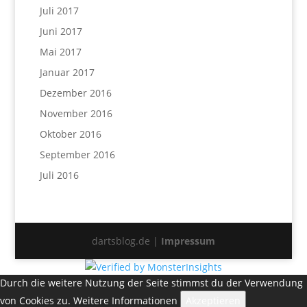
Juli 2017
Juni 2017
Mai 2017
Januar 2017
Dezember 2016
November 2016
Oktober 2016
September 2016
Juli 2016
dartsblog.de |
Impressum
Durch die weitere Nutzung der Seite stimmst du der Verwendung
von Cookies zu.
Weitere Informationen
Akzeptieren