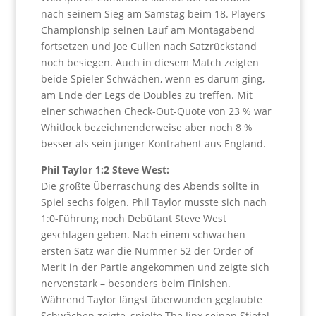
nach seinem Sieg am Samstag beim 18. Players
Championship seinen Lauf am Montagabend
fortsetzen und Joe Cullen nach Satzrückstand
noch besiegen. Auch in diesem Match zeigten
beide Spieler Schwächen, wenn es darum ging,
am Ende der Legs de Doubles zu treffen. Mit
einer schwachen Check-Out-Quote von 23 % war
Whitlock bezeichnenderweise aber noch 8 %
besser als sein junger Kontrahent aus England.
Phil Taylor 1:2 Steve West:
Die größte Überraschung des Abends sollte in
Spiel sechs folgen. Phil Taylor musste sich nach
1:0-Führung noch Debütant Steve West
geschlagen geben. Nach einem schwachen
ersten Satz war die Nummer 52 der Order of
Merit in der Partie angekommen und zeigte sich
nervenstark – besonders beim Finishen.
Während Taylor längst überwunden geglaubte
Schwächen zeigte, spielte The Jinx seinen Stiefel