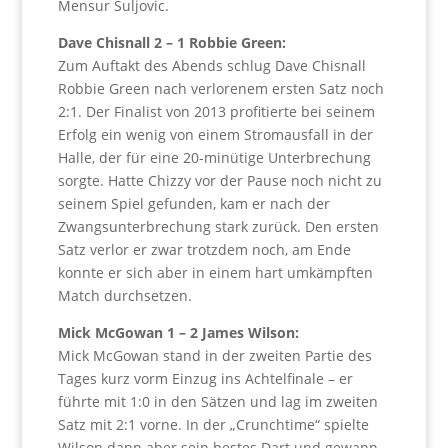
Mensur Suljovic.
Dave Chisnall 2 – 1 Robbie Green:
Zum Auftakt des Abends schlug Dave Chisnall
Robbie Green nach verlorenem ersten Satz noch
2:1. Der Finalist von 2013 profitierte bei seinem
Erfolg ein wenig von einem Stromausfall in der
Halle, der für eine 20-minütige Unterbrechung
sorgte. Hatte Chizzy vor der Pause noch nicht zu
seinem Spiel gefunden, kam er nach der
Zwangsunterbrechung stark zurück. Den ersten
Satz verlor er zwar trotzdem noch, am Ende
konnte er sich aber in einem hart umkämpften
Match durchsetzen.
Mick McGowan 1 – 2 James Wilson:
Mick McGowan stand in der zweiten Partie des
Tages kurz vorm Einzug ins Achtelfinale – er
führte mit 1:0 in den Sätzen und lag im zweiten
Satz mit 2:1 vorne. In der „Crunchtime“ spielte
Wilson dann aber sein bestes Dart und gewann