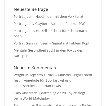
Neueste Beiträge
Porträt Justin Hood – der mit dem Volk tanzt
Porträt Jonny Clayton – Aus dem Pub zur PDC
Porträt James Hurrell – Schritt für Schritt nach
oben
Porträt Gian van Veen – Gigant mit kühlem Kopf
Mentale Gesundheit rückt in den Fokus des
Dartsports
Neueste Kommentare
Wright in Topform zurück – Münchs Gegner steht
fest -- Angebote für Sportartikel und
Fitnessartikel
zu
Adrian Lewis
Gary Anderson | dartsblog.de
zu
Taylor siegt
beim World Matchplay
Raymond van Barneveld | dartsblog.de
zu
Erster