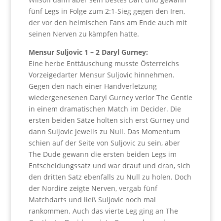
fünf Legs in Folge zum 2:1-Sieg gegen den Iren,
der vor den heimischen Fans am Ende auch mit
seinen Nerven zu kämpfen hatte.
Mensur Suljovic 1 – 2 Daryl Gurney:
Eine herbe Enttäuschung musste Österreichs
Vorzeigedarter Mensur Suljovic hinnehmen.
Gegen den nach einer Handverletzung
wiedergenesenen Daryl Gurney verlor The Gentle
in einem dramatischen Match im Decider. Die
ersten beiden Sätze holten sich erst Gurney und
dann Suljovic jeweils zu Null. Das Momentum
schien auf der Seite von Suljovic zu sein, aber
The Dude gewann die ersten beiden Legs im
Entscheidungssatz und war drauf und dran, sich
den dritten Satz ebenfalls zu Null zu holen. Doch
der Nordire zeigte Nerven, vergab fünf
Matchdarts und ließ Suljovic noch mal
rankommen. Auch das vierte Leg ging an The