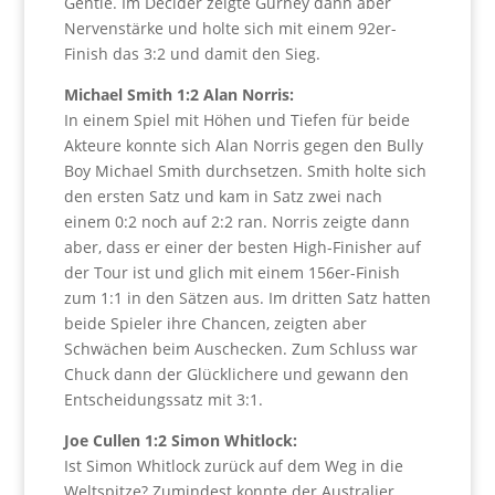
Gentle. Im Decider zeigte Gurney dann aber
Nervenstärke und holte sich mit einem 92er-
Finish das 3:2 und damit den Sieg.
Michael Smith 1:2 Alan Norris:
In einem Spiel mit Höhen und Tiefen für beide
Akteure konnte sich Alan Norris gegen den Bully
Boy Michael Smith durchsetzen. Smith holte sich
den ersten Satz und kam in Satz zwei nach
einem 0:2 noch auf 2:2 ran. Norris zeigte dann
aber, dass er einer der besten High-Finisher auf
der Tour ist und glich mit einem 156er-Finish
zum 1:1 in den Sätzen aus. Im dritten Satz hatten
beide Spieler ihre Chancen, zeigten aber
Schwächen beim Auschecken. Zum Schluss war
Chuck dann der Glücklichere und gewann den
Entscheidungssatz mit 3:1.
Joe Cullen 1:2 Simon Whitlock:
Ist Simon Whitlock zurück auf dem Weg in die
Weltspitze? Zumindest konnte der Australier