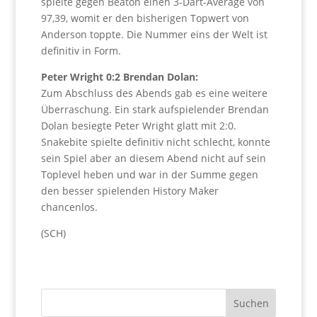
spielte gegen Beaton einen 3-Dart-Average von
97,39, womit er den bisherigen Topwert von
Anderson toppte. Die Nummer eins der Welt ist
definitiv in Form.
Peter Wright 0:2 Brendan Dolan:
Zum Abschluss des Abends gab es eine weitere
Überraschung. Ein stark aufspielender Brendan
Dolan besiegte Peter Wright glatt mit 2:0.
Snakebite spielte definitiv nicht schlecht, konnte
sein Spiel aber an diesem Abend nicht auf sein
Toplevel heben und war in der Summe gegen
den besser spielenden History Maker
chancenlos.
(SCH)