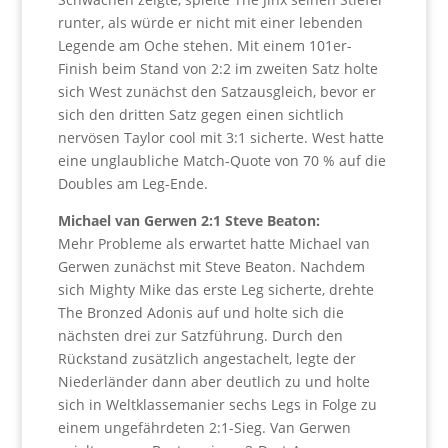
runter, als würde er nicht mit einer lebenden
Legende am Oche stehen. Mit einem 101er-
Finish beim Stand von 2:2 im zweiten Satz holte
sich West zunächst den Satzausgleich, bevor er
sich den dritten Satz gegen einen sichtlich
nervösen Taylor cool mit 3:1 sicherte. West hatte
eine unglaubliche Match-Quote von 70 % auf die
Doubles am Leg-Ende.
Michael van Gerwen 2:1 Steve Beaton:
Mehr Probleme als erwartet hatte Michael van
Gerwen zunächst mit Steve Beaton. Nachdem
sich Mighty Mike das erste Leg sicherte, drehte
The Bronzed Adonis auf und holte sich die
nächsten drei zur Satzführung. Durch den
Rückstand zusätzlich angestachelt, legte der
Niederländer dann aber deutlich zu und holte
sich in Weltklassemanier sechs Legs in Folge zu
einem ungefährdeten 2:1-Sieg. Van Gerwen