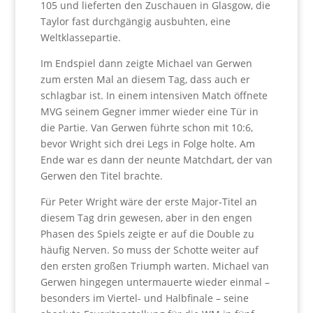
105 und lieferten den Zuschauen in Glasgow, die
Taylor fast durchgängig ausbuhten, eine
Weltklassepartie.
Im Endspiel dann zeigte Michael van Gerwen
zum ersten Mal an diesem Tag, dass auch er
schlagbar ist. In einem intensiven Match öffnete
MVG seinem Gegner immer wieder eine Tür in
die Partie. Van Gerwen führte schon mit 10:6,
bevor Wright sich drei Legs in Folge holte. Am
Ende war es dann der neunte Matchdart, der van
Gerwen den Titel brachte.
Für Peter Wright wäre der erste Major-Titel an
diesem Tag drin gewesen, aber in den engen
Phasen des Spiels zeigte er auf die Double zu
häufig Nerven. So muss der Schotte weiter auf
den ersten großen Triumph warten. Michael van
Gerwen hingegen untermauerte wieder einmal –
besonders im Viertel- und Halbfinale – seine