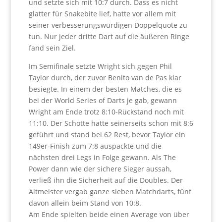
und setzte sich mit 10:7 durch. Dass es nicht
glatter für Snakebite lief, hatte vor allem mit
seiner verbesserungswürdigen Doppelquote zu
tun. Nur jeder dritte Dart auf die äußeren Ringe
fand sein Ziel.
Im Semifinale setzte Wright sich gegen Phil
Taylor durch, der zuvor Benito van de Pas klar
besiegte. In einem der besten Matches, die es
bei der World Series of Darts je gab, gewann
Wright am Ende trotz 8:10-Rückstand noch mit
11:10. Der Schotte hatte seinerseits schon mit 8:6
geführt und stand bei 62 Rest, bevor Taylor ein
149er-Finish zum 7:8 auspackte und die
nächsten drei Legs in Folge gewann. Als The
Power dann wie der sichere Sieger aussah,
verließ ihn die Sicherheit auf die Doubles. Der
Altmeister vergab ganze sieben Matchdarts, fünf
davon allein beim Stand von 10:8.
Am Ende spielten beide einen Average von über