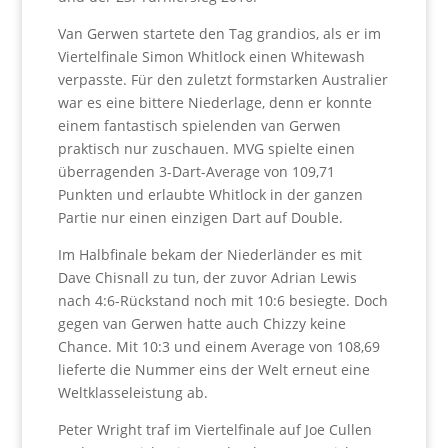
Van Gerwen startete den Tag grandios, als er im
Viertelfinale Simon Whitlock einen Whitewash
verpasste. Für den zuletzt formstarken Australier
war es eine bittere Niederlage, denn er konnte
einem fantastisch spielenden van Gerwen
praktisch nur zuschauen. MVG spielte einen
überragenden 3-Dart-Average von 109,71
Punkten und erlaubte Whitlock in der ganzen
Partie nur einen einzigen Dart auf Double.
Im Halbfinale bekam der Niederländer es mit
Dave Chisnall zu tun, der zuvor Adrian Lewis
nach 4:6-Rückstand noch mit 10:6 besiegte. Doch
gegen van Gerwen hatte auch Chizzy keine
Chance. Mit 10:3 und einem Average von 108,69
lieferte die Nummer eins der Welt erneut eine
Weltklasseleistung ab.
Peter Wright traf im Viertelfinale auf Joe Cullen