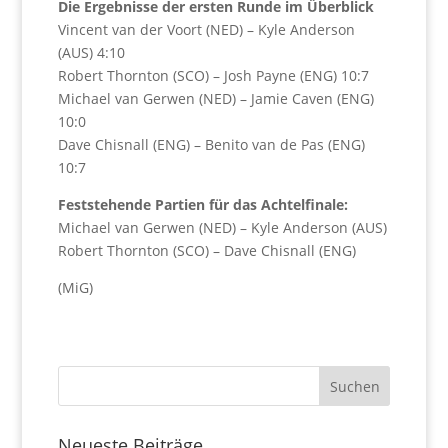
Die Ergebnisse der ersten Runde im Überblick
Vincent van der Voort (NED) – Kyle Anderson
(AUS) 4:10
Robert Thornton (SCO) – Josh Payne (ENG) 10:7
Michael van Gerwen (NED) – Jamie Caven (ENG)
10:0
Dave Chisnall (ENG) – Benito van de Pas (ENG)
10:7
Feststehende Partien für das Achtelfinale:
Michael van Gerwen (NED) – Kyle Anderson (AUS)
Robert Thornton (SCO) – Dave Chisnall (ENG)
(MiG)
Neueste Beiträge