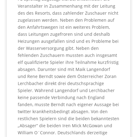
Veranstalter in Zusammenhang mit der Leitung
des des Resorts, dass zahlender Zuschauer nicht
zugelassen werden. Neben den Problemen auf
den Anfahrtswegen ist ein weiteres Problem,
dass Leitungen zugefroren sind und deshalb
Heizungen ausgefallen sind und es Probleme bei
der Wasserversorgung gibt. Neben den
fehlenden Zuschauern mussten auch insgesamt
elf qualifizierte Spieler ihre Teilnahme kurzfristig
absagen. Darunter sind mit Maik Langendorf
und Rene Berndt sowie dem Österreicher Zoran
Lerchbacher direkt drei deutschsprachige
Spieler. Während Langendorf und Lerchbacher
keine passende Verbindung nach England
fanden, musste Berndt nach eigener Aussage bei
twitter krankheitsbedingt absagen. Von den
restlichen Spielern sind die beiden bekanntesten
„Absager“ die beiden Iren Mick McGowan und
William O´Connor. Deutschlands derzeitige