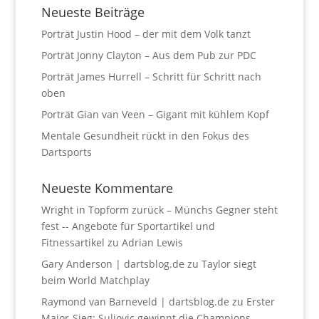
Neueste Beiträge
Porträt Justin Hood – der mit dem Volk tanzt
Porträt Jonny Clayton – Aus dem Pub zur PDC
Porträt James Hurrell – Schritt für Schritt nach
oben
Porträt Gian van Veen – Gigant mit kühlem Kopf
Mentale Gesundheit rückt in den Fokus des
Dartsports
Neueste Kommentare
Wright in Topform zurück – Münchs Gegner steht
fest -- Angebote für Sportartikel und
Fitnessartikel
zu
Adrian Lewis
Gary Anderson | dartsblog.de
zu
Taylor siegt
beim World Matchplay
Raymond van Barneveld | dartsblog.de
zu
Erster
Major-Sieg: Suljovic gewinnt die Champions