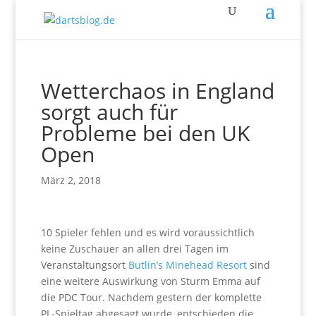
Wetterchaos in England
sorgt auch für
Probleme bei den UK
Open
März 2, 2018
10 Spieler fehlen und es wird voraussichtlich
keine Zuschauer an allen drei Tagen im
Veranstaltungsort
Butlin’s Minehead Resort
sind
eine weitere Auswirkung von Sturm Emma auf
die PDC Tour. Nachdem gestern der komplette
PL-Spieltag abgesagt wurde, entschieden die