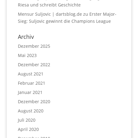
Riesa und schreibt Geschichte
Mensur Suljovic | dartsblog.de
zu
Erster Major-
Sieg: Suljovic gewinnt die Champions League
Archiv
Dezember 2025
Mai 2023
Dezember 2022
August 2021
Februar 2021
Januar 2021
Dezember 2020
August 2020
Juli 2020
April 2020