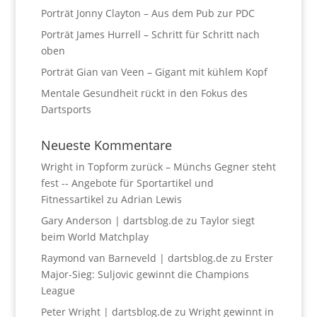
Porträt Jonny Clayton – Aus dem Pub zur PDC
Porträt James Hurrell – Schritt für Schritt nach
oben
Porträt Gian van Veen – Gigant mit kühlem Kopf
Mentale Gesundheit rückt in den Fokus des
Dartsports
Neueste Kommentare
Wright in Topform zurück – Münchs Gegner steht
fest -- Angebote für Sportartikel und
Fitnessartikel
zu
Adrian Lewis
Gary Anderson | dartsblog.de
zu
Taylor siegt
beim World Matchplay
Raymond van Barneveld | dartsblog.de
zu
Erster
Major-Sieg: Suljovic gewinnt die Champions
League
Peter Wright | dartsblog.de
zu
Wright gewinnt in