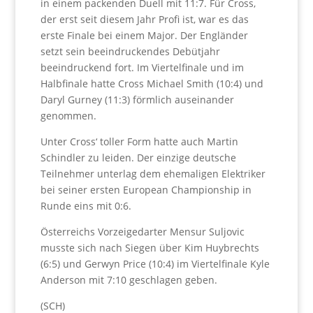
in einem packenden Duell mit 11:7. Für Cross,
der erst seit diesem Jahr Profi ist, war es das
erste Finale bei einem Major. Der Engländer
setzt sein beeindruckendes Debütjahr
beeindruckend fort. Im Viertelfinale und im
Halbfinale hatte Cross Michael Smith (10:4) und
Daryl Gurney (11:3) förmlich auseinander
genommen.
Unter Cross‘ toller Form hatte auch Martin
Schindler zu leiden. Der einzige deutsche
Teilnehmer unterlag dem ehemaligen Elektriker
bei seiner ersten European Championship in
Runde eins mit 0:6.
Österreichs Vorzeigedarter Mensur Suljovic
musste sich nach Siegen über Kim Huybrechts
(6:5) und Gerwyn Price (10:4) im Viertelfinale Kyle
Anderson mit 7:10 geschlagen geben.
(SCH)