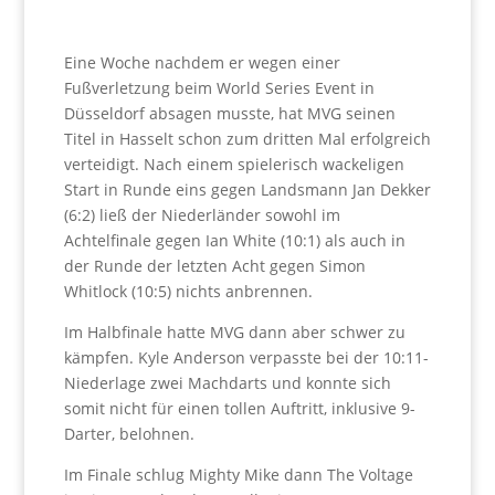
Eine Woche nachdem er wegen einer
Fußverletzung beim World Series Event in
Düsseldorf absagen musste, hat MVG seinen
Titel in Hasselt schon zum dritten Mal erfolgreich
verteidigt. Nach einem spielerisch wackeligen
Start in Runde eins gegen Landsmann Jan Dekker
(6:2) ließ der Niederländer sowohl im
Achtelfinale gegen Ian White (10:1) als auch in
der Runde der letzten Acht gegen Simon
Whitlock (10:5) nichts anbrennen.
Im Halbfinale hatte MVG dann aber schwer zu
kämpfen. Kyle Anderson verpasste bei der 10:11-
Niederlage zwei Machdarts und konnte sich
somit nicht für einen tollen Auftritt, inklusive 9-
Darter, belohnen.
Im Finale schlug Mighty Mike dann The Voltage