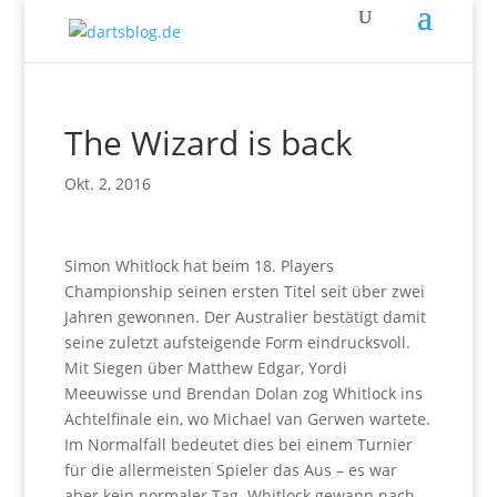
The Wizard is back
Okt. 2, 2016
Simon Whitlock hat beim 18. Players
Championship seinen ersten Titel seit über zwei
Jahren gewonnen. Der Australier bestätigt damit
seine zuletzt aufsteigende Form eindrucksvoll.
Mit Siegen über Matthew Edgar, Yordi
Meeuwisse und Brendan Dolan zog Whitlock ins
Achtelfinale ein, wo Michael van Gerwen wartete.
Im Normalfall bedeutet dies bei einem Turnier
für die allermeisten Spieler das Aus – es war
aber kein normaler Tag. Whitlock gewann nach