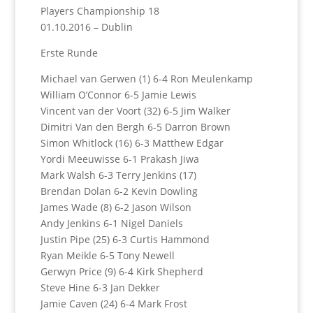
Players Championship 18
01.10.2016 – Dublin
Erste Runde
Michael van Gerwen (1) 6-4 Ron Meulenkamp
William O’Connor 6-5 Jamie Lewis
Vincent van der Voort (32) 6-5 Jim Walker
Dimitri Van den Bergh 6-5 Darron Brown
Simon Whitlock (16) 6-3 Matthew Edgar
Yordi Meeuwisse 6-1 Prakash Jiwa
Mark Walsh 6-3 Terry Jenkins (17)
Brendan Dolan 6-2 Kevin Dowling
James Wade (8) 6-2 Jason Wilson
Andy Jenkins 6-1 Nigel Daniels
Justin Pipe (25) 6-3 Curtis Hammond
Ryan Meikle 6-5 Tony Newell
Gerwyn Price (9) 6-4 Kirk Shepherd
Steve Hine 6-3 Jan Dekker
Jamie Caven (24) 6-4 Mark Frost