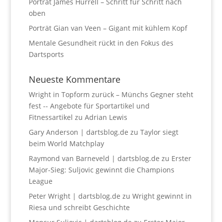
Porträt James Hurrell – Schritt für Schritt nach
oben
Porträt Gian van Veen – Gigant mit kühlem Kopf
Mentale Gesundheit rückt in den Fokus des
Dartsports
Neueste Kommentare
Wright in Topform zurück – Münchs Gegner steht
fest -- Angebote für Sportartikel und
Fitnessartikel
zu
Adrian Lewis
Gary Anderson | dartsblog.de
zu
Taylor siegt
beim World Matchplay
Raymond van Barneveld | dartsblog.de
zu
Erster
Major-Sieg: Suljovic gewinnt die Champions
League
Peter Wright | dartsblog.de
zu
Wright gewinnt in
Riesa und schreibt Geschichte