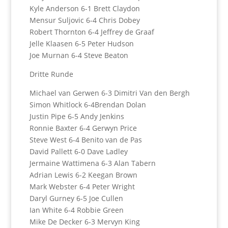
Kyle Anderson 6-1 Brett Claydon
Mensur Suljovic 6-4 Chris Dobey
Robert Thornton 6-4 Jeffrey de Graaf
Jelle Klaasen 6-5 Peter Hudson
Joe Murnan 6-4 Steve Beaton
Dritte Runde
Michael van Gerwen 6-3 Dimitri Van den Bergh
Simon Whitlock 6-4Brendan Dolan
Justin Pipe 6-5 Andy Jenkins
Ronnie Baxter 6-4 Gerwyn Price
Steve West 6-4 Benito van de Pas
David Pallett 6-0 Dave Ladley
Jermaine Wattimena 6-3 Alan Tabern
Adrian Lewis 6-2 Keegan Brown
Mark Webster 6-4 Peter Wright
Daryl Gurney 6-5 Joe Cullen
Ian White 6-4 Robbie Green
Mike De Decker 6-3 Mervyn King