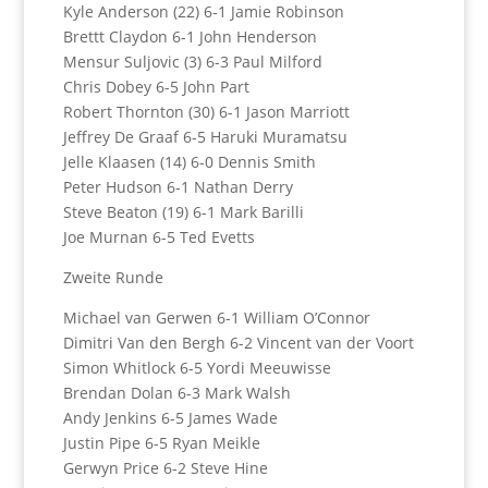
Kyle Anderson (22) 6-1 Jamie Robinson
Brettt Claydon 6-1 John Henderson
Mensur Suljovic (3) 6-3 Paul Milford
Chris Dobey 6-5 John Part
Robert Thornton (30) 6-1 Jason Marriott
Jeffrey De Graaf 6-5 Haruki Muramatsu
Jelle Klaasen (14) 6-0 Dennis Smith
Peter Hudson 6-1 Nathan Derry
Steve Beaton (19) 6-1 Mark Barilli
Joe Murnan 6-5 Ted Evetts
Zweite Runde
Michael van Gerwen 6-1 William O’Connor
Dimitri Van den Bergh 6-2 Vincent van der Voort
Simon Whitlock 6-5 Yordi Meeuwisse
Brendan Dolan 6-3 Mark Walsh
Andy Jenkins 6-5 James Wade
Justin Pipe 6-5 Ryan Meikle
Gerwyn Price 6-2 Steve Hine