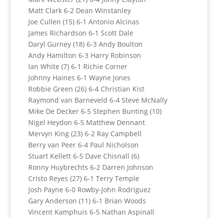
Matt Clark 6-2 Dean Winstanley
Joe Cullen (15) 6-1 Antonio Alcinas
James Richardson 6-1 Scott Dale
Daryl Gurney (18) 6-3 Andy Boulton
Andy Hamilton 6-3 Harry Robinson
Ian White (7) 6-1 Richie Corner
Johnny Haines 6-1 Wayne Jones
Robbie Green (26) 6-4 Christian Kist
Raymond van Barneveld 6-4 Steve McNally
Mike De Decker 6-5 Stephen Bunting (10)
Nigel Heydon 6-5 Matthew Dennant
Mervyn King (23) 6-2 Ray Campbell
Berry van Peer 6-4 Paul Nicholson
Stuart Kellett 6-5 Dave Chisnall (6)
Ronny Huybrechts 6-2 Darren Johnson
Cristo Reyes (27) 6-1 Terry Temple
Josh Payne 6-0 Rowby-John Rodriguez
Gary Anderson (11) 6-1 Brian Woods
Vincent Kamphuis 6-5 Nathan Aspinall