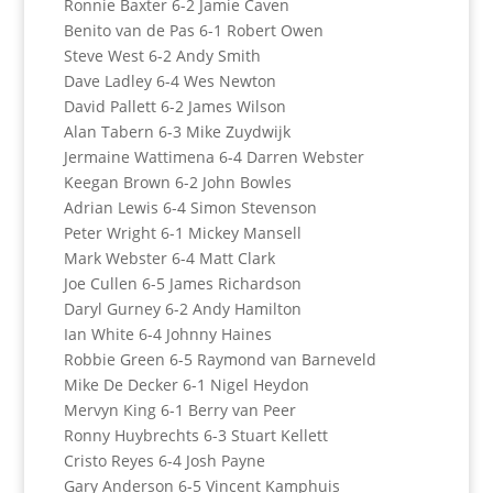
Ronnie Baxter 6-2 Jamie Caven
Benito van de Pas 6-1 Robert Owen
Steve West 6-2 Andy Smith
Dave Ladley 6-4 Wes Newton
David Pallett 6-2 James Wilson
Alan Tabern 6-3 Mike Zuydwijk
Jermaine Wattimena 6-4 Darren Webster
Keegan Brown 6-2 John Bowles
Adrian Lewis 6-4 Simon Stevenson
Peter Wright 6-1 Mickey Mansell
Mark Webster 6-4 Matt Clark
Joe Cullen 6-5 James Richardson
Daryl Gurney 6-2 Andy Hamilton
Ian White 6-4 Johnny Haines
Robbie Green 6-5 Raymond van Barneveld
Mike De Decker 6-1 Nigel Heydon
Mervyn King 6-1 Berry van Peer
Ronny Huybrechts 6-3 Stuart Kellett
Cristo Reyes 6-4 Josh Payne
Gary Anderson 6-5 Vincent Kamphuis