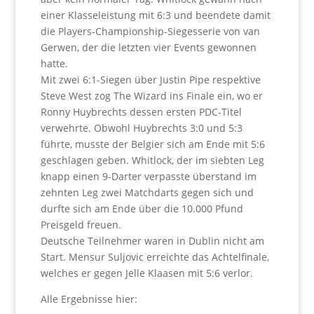
einer Klasseleistung mit 6:3 und beendete damit
die Players-Championship-Siegesserie von van
Gerwen, der die letzten vier Events gewonnen
hatte.
Mit zwei 6:1-Siegen über Justin Pipe respektive
Steve West zog The Wizard ins Finale ein, wo er
Ronny Huybrechts dessen ersten PDC-Titel
verwehrte. Obwohl Huybrechts 3:0 und 5:3
führte, musste der Belgier sich am Ende mit 5:6
geschlagen geben. Whitlock, der im siebten Leg
knapp einen 9-Darter verpasste überstand im
zehnten Leg zwei Matchdarts gegen sich und
durfte sich am Ende über die 10.000 Pfund
Preisgeld freuen.
Deutsche Teilnehmer waren in Dublin nicht am
Start. Mensur Suljovic erreichte das Achtelfinale,
welches er gegen Jelle Klaasen mit 5:6 verlor.
Alle Ergebnisse hier: