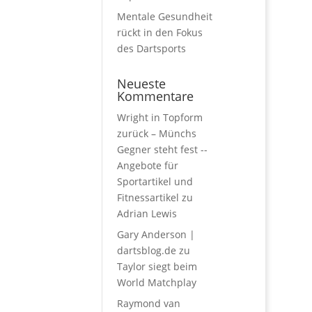
Mentale Gesundheit
rückt in den Fokus
des Dartsports
Neueste
Kommentare
Wright in Topform
zurück – Münchs
Gegner steht fest --
Angebote für
Sportartikel und
Fitnessartikel
zu
Adrian Lewis
Gary Anderson |
dartsblog.de
zu
Taylor siegt beim
World Matchplay
Raymond van