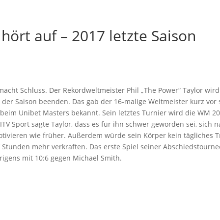
 hört auf – 2017 letzte Saison
acht Schluss. Der Rekordweltmeister Phil „The Power“ Taylor wird
 der Saison beenden. Das gab der 16-malige Weltmeister kurz vor 
 beim Unibet Masters bekannt. Sein letztes Turnier wird die WM 20
 ITV Sport sagte Taylor, dass es für ihn schwer geworden sei, sich 
tivieren wie früher. Außerdem würde sein Körper kein tägliches T
f Stunden mehr verkraften. Das erste Spiel seiner Abschiedstourn
rigens mit 10:6 gegen Michael Smith.