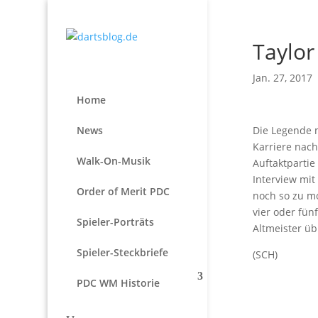
Taylor
Jan. 27, 2017
Home
News
Die Legende m
Karriere nach
Walk-On-Musik
Auftaktpartie
Interview mit
Order of Merit PDC
noch so zu mo
vier oder fün
Spieler-Porträts
Altmeister üb
Spieler-Steckbriefe
(SCH)
PDC WM Historie