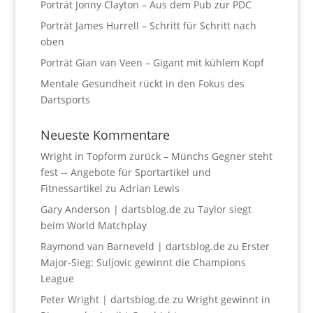
Porträt Jonny Clayton – Aus dem Pub zur PDC
Porträt James Hurrell – Schritt für Schritt nach
oben
Porträt Gian van Veen – Gigant mit kühlem Kopf
Mentale Gesundheit rückt in den Fokus des
Dartsports
Neueste Kommentare
Wright in Topform zurück – Münchs Gegner steht
fest -- Angebote für Sportartikel und
Fitnessartikel
zu
Adrian Lewis
Gary Anderson | dartsblog.de
zu
Taylor siegt
beim World Matchplay
Raymond van Barneveld | dartsblog.de
zu
Erster
Major-Sieg: Suljovic gewinnt die Champions
League
Peter Wright | dartsblog.de
zu
Wright gewinnt in