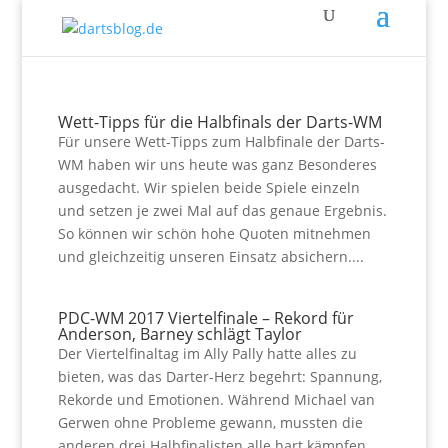
Wett-Tipps für die Halbfinals der Darts-WM
Für unsere Wett-Tipps zum Halbfinale der Darts-
WM haben wir uns heute was ganz Besonderes
ausgedacht. Wir spielen beide Spiele einzeln
und setzen je zwei Mal auf das genaue Ergebnis.
So können wir schön hohe Quoten mitnehmen
und gleichzeitig unseren Einsatz absichern....
PDC-WM 2017 Viertelfinale – Rekord für
Anderson, Barney schlägt Taylor
Der Viertelfinaltag im Ally Pally hatte alles zu
bieten, was das Darter-Herz begehrt: Spannung,
Rekorde und Emotionen. Während Michael van
Gerwen ohne Probleme gewann, mussten die
anderen drei Halbfinalisten alle hart kämpfen.