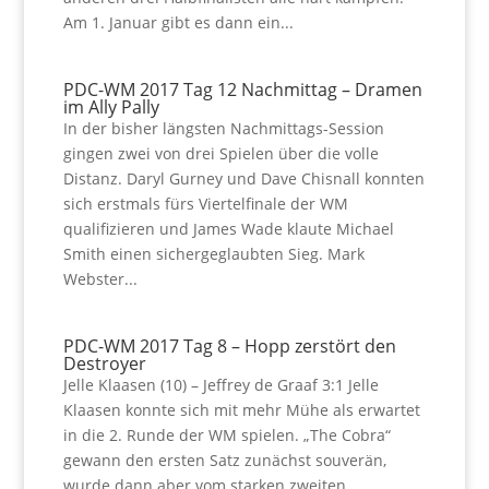
Am 1. Januar gibt es dann ein...
PDC-WM 2017 Tag 12 Nachmittag – Dramen
im Ally Pally
In der bisher längsten Nachmittags-Session
gingen zwei von drei Spielen über die volle
Distanz. Daryl Gurney und Dave Chisnall konnten
sich erstmals fürs Viertelfinale der WM
qualifizieren und James Wade klaute Michael
Smith einen sichergeglaubten Sieg. Mark
Webster...
PDC-WM 2017 Tag 8 – Hopp zerstört den
Destroyer
Jelle Klaasen (10) – Jeffrey de Graaf 3:1 Jelle
Klaasen konnte sich mit mehr Mühe als erwartet
in die 2. Runde der WM spielen. „The Cobra“
gewann den ersten Satz zunächst souverän,
wurde dann aber vom starken zweiten