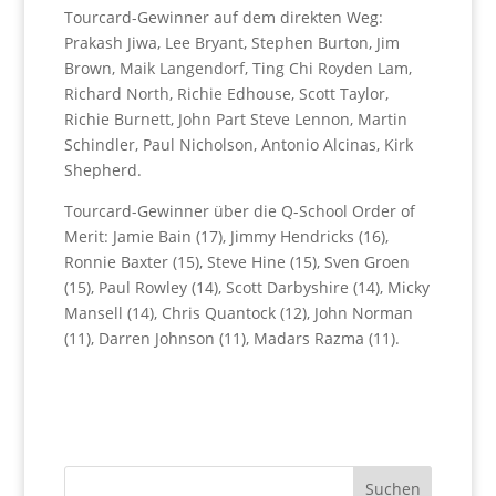
Tourcard-Gewinner auf dem direkten Weg:
Prakash Jiwa, Lee Bryant, Stephen Burton, Jim
Brown, Maik Langendorf, Ting Chi Royden Lam,
Richard North, Richie Edhouse, Scott Taylor,
Richie Burnett, John Part Steve Lennon, Martin
Schindler, Paul Nicholson, Antonio Alcinas, Kirk
Shepherd.
Tourcard-Gewinner über die Q-School Order of
Merit: Jamie Bain (17), Jimmy Hendricks (16),
Ronnie Baxter (15), Steve Hine (15), Sven Groen
(15), Paul Rowley (14), Scott Darbyshire (14), Micky
Mansell (14), Chris Quantock (12), John Norman
(11), Darren Johnson (11), Madars Razma (11).