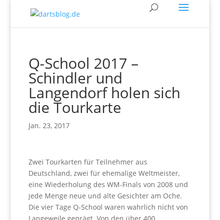
Q-School 2017 –
Schindler und
Langendorf holen sich
die Tourkarte
Jan. 23, 2017
Zwei Tourkarten für Teilnehmer aus
Deutschland, zwei für ehemalige Weltmeister,
eine Wiederholung des WM-Finals von 2008 und
jede Menge neue und alte Gesichter am Oche.
Die vier Tage Q-School waren wahrlich nicht von
Langeweile geprägt. Von den über 400