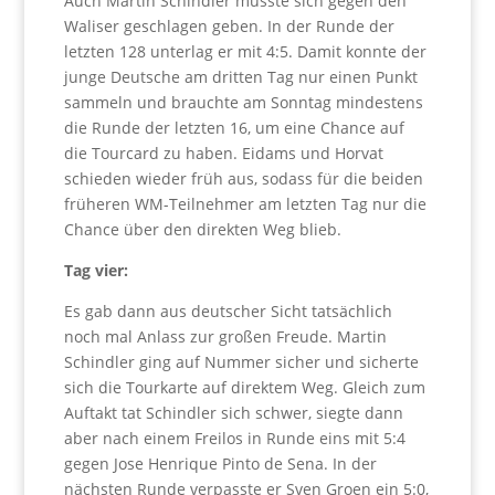
Auch Martin Schindler musste sich gegen den
Waliser geschlagen geben. In der Runde der
letzten 128 unterlag er mit 4:5. Damit konnte der
junge Deutsche am dritten Tag nur einen Punkt
sammeln und brauchte am Sonntag mindestens
die Runde der letzten 16, um eine Chance auf
die Tourcard zu haben. Eidams und Horvat
schieden wieder früh aus, sodass für die beiden
früheren WM-Teilnehmer am letzten Tag nur die
Chance über den direkten Weg blieb.
Tag vier:
Es gab dann aus deutscher Sicht tatsächlich
noch mal Anlass zur großen Freude. Martin
Schindler ging auf Nummer sicher und sicherte
sich die Tourkarte auf direktem Weg. Gleich zum
Auftakt tat Schindler sich schwer, siegte dann
aber nach einem Freilos in Runde eins mit 5:4
gegen Jose Henrique Pinto de Sena. In der
nächsten Runde verpasste er Sven Groen ein 5:0,