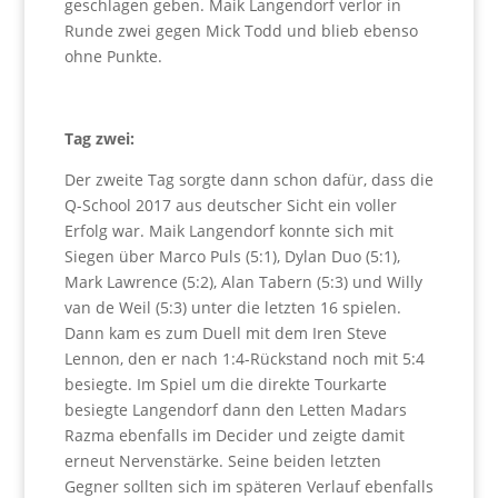
geschlagen geben. Maik Langendorf verlor in
Runde zwei gegen Mick Todd und blieb ebenso
ohne Punkte.
Tag zwei:
Der zweite Tag sorgte dann schon dafür, dass die
Q-School 2017 aus deutscher Sicht ein voller
Erfolg war. Maik Langendorf konnte sich mit
Siegen über Marco Puls (5:1), Dylan Duo (5:1),
Mark Lawrence (5:2), Alan Tabern (5:3) und Willy
van de Weil (5:3) unter die letzten 16 spielen.
Dann kam es zum Duell mit dem Iren Steve
Lennon, den er nach 1:4-Rückstand noch mit 5:4
besiegte. Im Spiel um die direkte Tourkarte
besiegte Langendorf dann den Letten Madars
Razma ebenfalls im Decider und zeigte damit
erneut Nervenstärke. Seine beiden letzten
Gegner sollten sich im späteren Verlauf ebenfalls