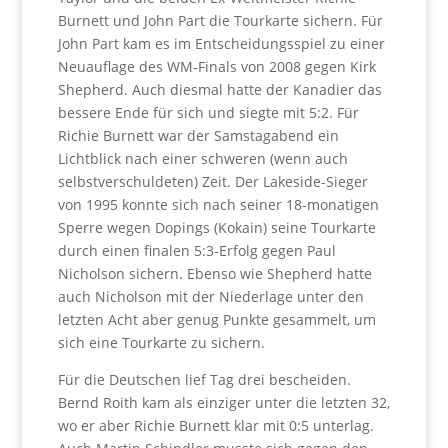
Burnett und John Part die Tourkarte sichern. Für
John Part kam es im Entscheidungsspiel zu einer
Neuauflage des WM-Finals von 2008 gegen Kirk
Shepherd. Auch diesmal hatte der Kanadier das
bessere Ende für sich und siegte mit 5:2. Für
Richie Burnett war der Samstagabend ein
Lichtblick nach einer schweren (wenn auch
selbstverschuldeten) Zeit. Der Lakeside-Sieger
von 1995 konnte sich nach seiner 18-monatigen
Sperre wegen Dopings (Kokain) seine Tourkarte
durch einen finalen 5:3-Erfolg gegen Paul
Nicholson sichern. Ebenso wie Shepherd hatte
auch Nicholson mit der Niederlage unter den
letzten Acht aber genug Punkte gesammelt, um
sich eine Tourkarte zu sichern.
Für die Deutschen lief Tag drei bescheiden.
Bernd Roith kam als einziger unter die letzten 32,
wo er aber Richie Burnett klar mit 0:5 unterlag.