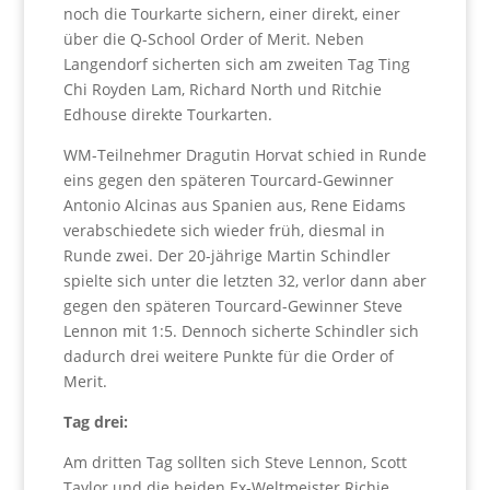
noch die Tourkarte sichern, einer direkt, einer
über die Q-School Order of Merit. Neben
Langendorf sicherten sich am zweiten Tag Ting
Chi Royden Lam, Richard North und Ritchie
Edhouse direkte Tourkarten.
WM-Teilnehmer Dragutin Horvat schied in Runde
eins gegen den späteren Tourcard-Gewinner
Antonio Alcinas aus Spanien aus, Rene Eidams
verabschiedete sich wieder früh, diesmal in
Runde zwei. Der 20-jährige Martin Schindler
spielte sich unter die letzten 32, verlor dann aber
gegen den späteren Tourcard-Gewinner Steve
Lennon mit 1:5. Dennoch sicherte Schindler sich
dadurch drei weitere Punkte für die Order of
Merit.
Tag drei:
Am dritten Tag sollten sich Steve Lennon, Scott
Taylor und die beiden Ex-Weltmeister Richie