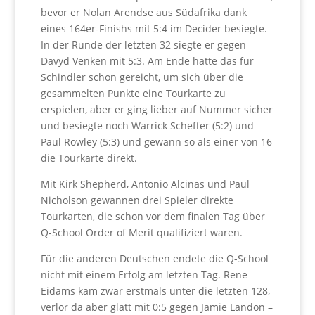
bevor er Nolan Arendse aus Südafrika dank
eines 164er-Finishs mit 5:4 im Decider besiegte.
In der Runde der letzten 32 siegte er gegen
Davyd Venken mit 5:3. Am Ende hätte das für
Schindler schon gereicht, um sich über die
gesammelten Punkte eine Tourkarte zu
erspielen, aber er ging lieber auf Nummer sicher
und besiegte noch Warrick Scheffer (5:2) und
Paul Rowley (5:3) und gewann so als einer von 16
die Tourkarte direkt.
Mit Kirk Shepherd, Antonio Alcinas und Paul
Nicholson gewannen drei Spieler direkte
Tourkarten, die schon vor dem finalen Tag über
Q-School Order of Merit qualifiziert waren.
Für die anderen Deutschen endete die Q-School
nicht mit einem Erfolg am letzten Tag. Rene
Eidams kam zwar erstmals unter die letzten 128,
verlor da aber glatt mit 0:5 gegen Jamie Landon –