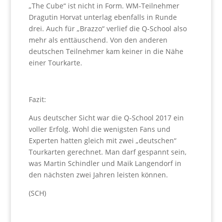
„The Cube“ ist nicht in Form. WM-Teilnehmer
Dragutin Horvat unterlag ebenfalls in Runde
drei. Auch für „Brazzo“ verlief die Q-School also
mehr als enttäuschend. Von den anderen
deutschen Teilnehmer kam keiner in die Nähe
einer Tourkarte.
Fazit:
Aus deutscher Sicht war die Q-School 2017 ein
voller Erfolg. Wohl die wenigsten Fans und
Experten hatten gleich mit zwei „deutschen“
Tourkarten gerechnet. Man darf gespannt sein,
was Martin Schindler und Maik Langendorf in
den nächsten zwei Jahren leisten können.
(SCH)