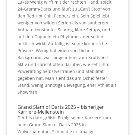
Lukas Wenig wirft mit der rechten Hand, spielt
24-Gramm-Darts und läuft zu „Can’t Stop“ von
den Red Hot Chili Peppers ein. Sein Spiel lebt
weniger von wilden Serien als von sauberem
Aufbau: konstantes Scoring, klare Setups, und
auf den Doppeln ein Rhythmus, der selten
hektisch wirkt.
Auffällig ist seine körperliche
Präsenz. Wenig hat einen sportlichen
Background, war lange intensiv im Kraftsport
aktiv und spricht offen darüber, wie sehr ihm
Powerlifting Selbstvertrauen und Stabilität
gegeben hat. Man sieht das am Oche: fester
Stand, wenig unnötige Bewegung, eher Athlet als
Showman.
Grand Slam of Darts 2025 – bisheriger
Karriere-Meilenstein
Der bis dato größte Erfolg seiner Karriere kam
beim Grand Slam of Darts 2025 in
Wolverhampton. Schon die erstmalige