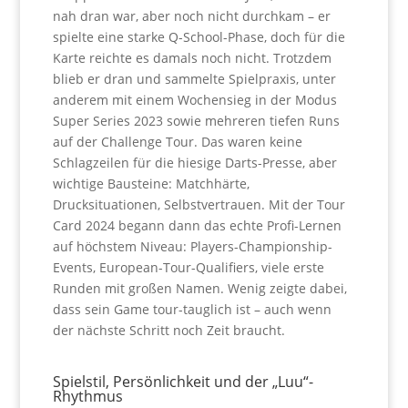
nah dran war, aber noch nicht durchkam – er
spielte eine starke Q-School-Phase, doch für die
Karte reichte es damals noch nicht.
Trotzdem
blieb er dran und sammelte Spielpraxis, unter
anderem mit einem Wochensieg in der Modus
Super Series 2023 sowie mehreren tiefen Runs
auf der Challenge Tour. Das waren keine
Schlagzeilen für die hiesige Darts-Presse, aber
wichtige Bausteine: Matchhärte,
Drucksituationen, Selbstvertrauen.
Mit der Tour
Card 2024 begann dann das echte Profi-Lernen
auf höchstem Niveau: Players-Championship-
Events, European-Tour-Qualifiers, viele erste
Runden mit großen Namen. Wenig zeigte dabei,
dass sein Game tour-tauglich ist – auch wenn
der nächste Schritt noch Zeit braucht.
Spielstil, Persönlichkeit und der „Luu“-
Rhythmus