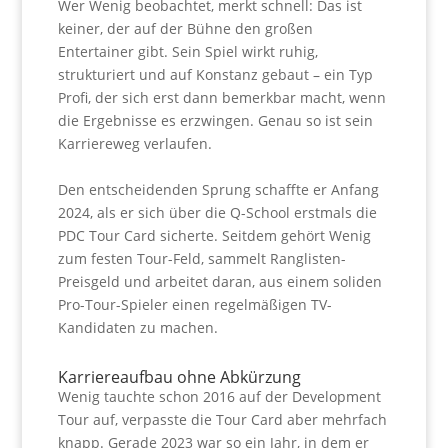
Wer Wenig beobachtet, merkt schnell: Das ist
keiner, der auf der Bühne den großen
Entertainer gibt. Sein Spiel wirkt ruhig,
strukturiert und auf Konstanz gebaut – ein Typ
Profi, der sich erst dann bemerkbar macht, wenn
die Ergebnisse es erzwingen. Genau so ist sein
Karriereweg verlaufen.
Den entscheidenden Sprung schaffte er Anfang
2024, als er sich über die Q-School erstmals die
PDC Tour Card sicherte. Seitdem gehört Wenig
zum festen Tour-Feld, sammelt Ranglisten-
Preisgeld und arbeitet daran, aus einem soliden
Pro-Tour-Spieler einen regelmäßigen TV-
Kandidaten zu machen.
Karriereaufbau ohne Abkürzung
Wenig tauchte schon 2016 auf der Development
Tour auf, verpasste die Tour Card aber mehrfach
knapp. Gerade 2023 war so ein Jahr, in dem er