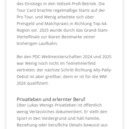
des Einstiegs in den Vollzeit-Profi-Betrieb. Die
Tour Card brachte regelmäßige Starts auf der
Pro Tour, und Wenig arbeitete sich über
Preisgeld und Matchpraxis in Richtung Top-64-
Region vor.
2025 wurde durch das Grand-Slam-
Viertelfinale zur klaren Bestmarke seiner
bisherigen Laufbahn.
Bei den PDC-Weltmeisterschaften 2024 und 2025
war Wenig noch nicht im Teilnehmerfeld
vertreten; der nächste Schritt Richtung Ally-Pally-
Debüt ist aber greifbar, denn er ist für die WM
2026 qualifiziert.
Privatleben und erlernter Beruf
Über Lukas Wenigs Privatleben ist öffentlich
wenig Verlässliches dokumentiert. Er stellt den
Sport in den Vordergrund und hält Familie,
Beziehung oder berufliche Details bewusst aus