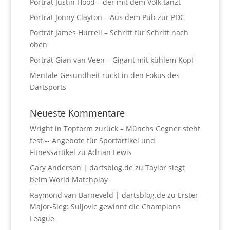
Porträt Justin Hood – der mit dem Volk tanzt
Porträt Jonny Clayton – Aus dem Pub zur PDC
Porträt James Hurrell – Schritt für Schritt nach
oben
Porträt Gian van Veen – Gigant mit kühlem Kopf
Mentale Gesundheit rückt in den Fokus des
Dartsports
Neueste Kommentare
Wright in Topform zurück – Münchs Gegner steht
fest -- Angebote für Sportartikel und
Fitnessartikel
zu
Adrian Lewis
Gary Anderson | dartsblog.de
zu
Taylor siegt
beim World Matchplay
Raymond van Barneveld | dartsblog.de
zu
Erster
Major-Sieg: Suljovic gewinnt die Champions
League