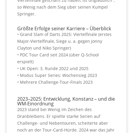
Viertelfinale geschafft zu haben, ist unglaublich“,
so Wenig nach dem Sieg über seinen Kumpel
Springer.
Größte Erfolge seiner Karriere – Überblick
• Grand Slam of Darts 2025: Viertelfinale (erstes
Major-Viertelfinale, Siege u. a. gegen Jonny
Clayton und Niko Springer)
• PDC Tour Card seit 2024 (über Q-School
erspielt)
• UK Open: 3. Runde 2022 und 2025
• Modus Super Series: Wochensieg 2023
• Mehrere Challenge-Tour-Finals 2023
2023–2025: Entwicklung, Konstanz – und die
WM-Einordnung
2023 stand bei Wenig im Zeichen des
Dranbleibens. Er spielte starke Serien auf
Challenge- und Nebentouren, scheiterte aber
noch an der Tour-Card-Hürde.
2024 war das Jahr