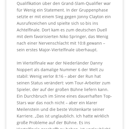
Qualifikation über den Grand-Slam-Qualifier war
für Wenig ein Statement.
In der Gruppenphase
setzte er mit einem Sieg gegen Jonny Clayton ein
Ausrufezeichen und spielte sich so bis ins
Achtelfinale. Dort kam es zum deutschen Duell
mit dem favorisierten Niko Springer, das Wenig
nach einer Nervenschlacht mit 10:8 gewann –
sein erstes Major-Viertelfinale überhaupt.
Im Viertelfinale war der Niederländer Danny
Noppert als damalige Nummer 6 der Welt zu
stabil: Wenig verlor 8:16 – aber der Run hat
seinen Status verändert: vom Tour-Arbeiter zum
Spieler, der auf der großen Bühne liefern kann.
Ein Durchbruch im Sinne eines dauerhaften Top-
Stars war das noch nicht – aber ein klarer
Meilenstein und die beste Visitenkarte seiner
Karriere.
„Das ist unglaublich. Ich hatte wirklich
große Probleme auf der Bühne. Es ins