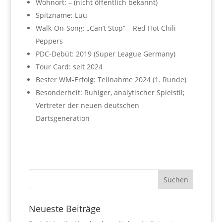
Wohnort: – (nicht öffentlich bekannt)
Spitzname: Luu
Walk‑On‑Song: „Can’t Stop“ – Red Hot Chili
Peppers
PDC‑Debüt: 2019 (Super League Germany)
Tour Card: seit 2024
Bester WM‑Erfolg: Teilnahme 2024 (1. Runde)
Besonderheit: Ruhiger, analytischer Spielstil;
Vertreter der neuen deutschen
Dartsgeneration
Neueste Beiträge