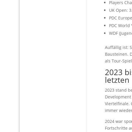
Players Cha
UK Open: 3.
PDC Europe
PDC World 
WDF (Jugend
Auffällig ist
Bausteinen. D
als Tour-Spiel
2023 bi
letzte
2023 stand be
Development T
Viertelfinale.
immer wieder
2024 war spor
Fortschritte