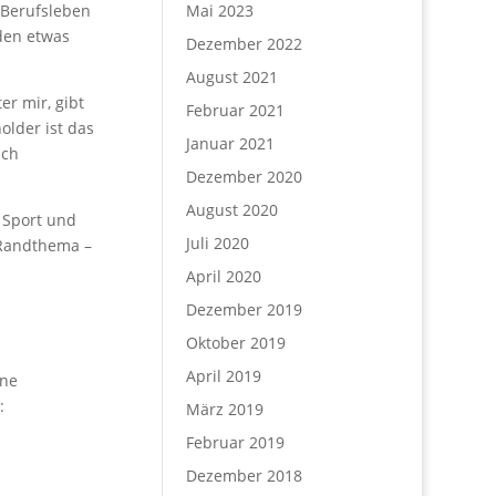
n Berufsleben
Mai 2023
nden etwas
Dezember 2022
August 2021
er mir, gibt
Februar 2021
older ist das
Januar 2021
uch
Dezember 2020
August 2020
u Sport und
Juli 2020
r Randthema –
April 2020
Dezember 2019
Oktober 2019
April 2019
ine
:
März 2019
Februar 2019
Dezember 2018