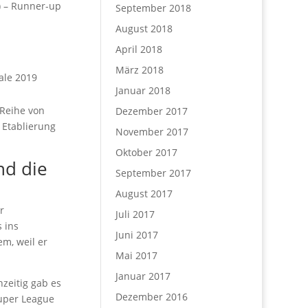
) – Runner-up
September 2018
August 2018
April 2018
März 2018
nale 2019
Januar 2018
 Reihe von
Dezember 2017
 Etablierung
November 2017
Oktober 2017
nd die
September 2017
August 2017
r
Juli 2017
 ins
Juni 2017
em, weil er
Mai 2017
Januar 2017
hzeitig gab es
Dezember 2016
Super League