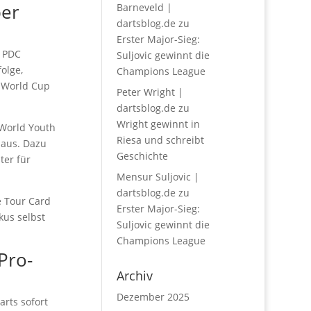
per
Barneveld |
dartsblog.de
zu
Erster Major-Sieg:
r PDC
Suljovic gewinnt die
olge,
Champions League
F World Cup
Peter Wright |
dartsblog.de
zu
Wright gewinnt in
 World Youth
Riesa und schreibt
 aus. Dazu
Geschichte
ter für
Mensur Suljovic |
dartsblog.de
zu
ie Tour Card
Erster Major-Sieg:
kus selbst
Suljovic gewinnt die
Champions League
Pro-
Archiv
Dezember 2025
arts sofort