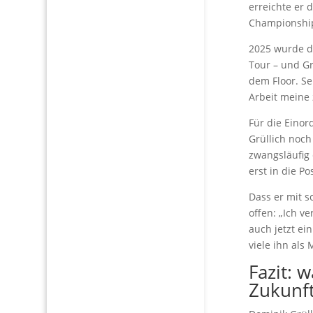
erreichte er 
Championship-
2025 wurde d
Tour – und Gr
dem Floor. Se
Arbeit meine 
Für die Eino
Grüllich noch
zwangsläufig
erst in die P
Dass er mit s
offen: „Ich ve
auch jetzt ein
viele ihn als 
Fazit: 
Zukunft