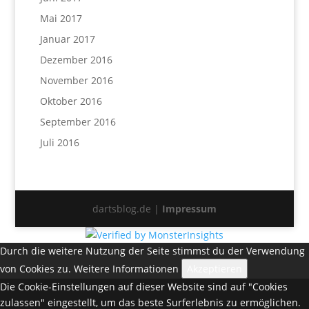
Mai 2017
Januar 2017
Dezember 2016
November 2016
Oktober 2016
September 2016
Juli 2016
dartsblog.de |
Impressum
Durch die weitere Nutzung der Seite stimmst du der Verwendung
von Cookies zu.
Weitere Informationen
Akzeptieren
Die Cookie-Einstellungen auf dieser Website sind auf "Cookies
zulassen" eingestellt, um das beste Surferlebnis zu ermöglichen.