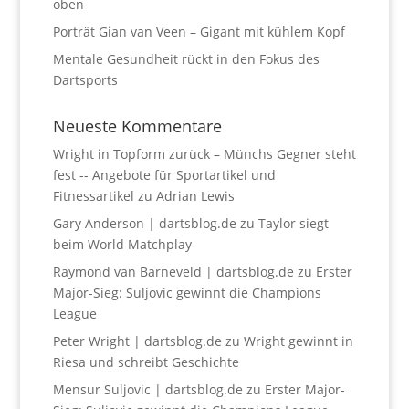
oben
Porträt Gian van Veen – Gigant mit kühlem Kopf
Mentale Gesundheit rückt in den Fokus des
Dartsports
Neueste Kommentare
Wright in Topform zurück – Münchs Gegner steht
fest -- Angebote für Sportartikel und
Fitnessartikel
zu
Adrian Lewis
Gary Anderson | dartsblog.de
zu
Taylor siegt
beim World Matchplay
Raymond van Barneveld | dartsblog.de
zu
Erster
Major-Sieg: Suljovic gewinnt die Champions
League
Peter Wright | dartsblog.de
zu
Wright gewinnt in
Riesa und schreibt Geschichte
Mensur Suljovic | dartsblog.de
zu
Erster Major-