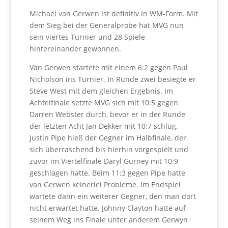
Michael van Gerwen ist definitiv in WM-Form. Mit
dem Sieg bei der Generalprobe hat MVG nun
sein viertes Turnier und 28 Spiele
hintereinander gewonnen.
Van Gerwen startete mit einem 6:2 gegen Paul
Nicholson ins Turnier. In Runde zwei besiegte er
Steve West mit dem gleichen Ergebnis. Im
Achtelfinale setzte MVG sich mit 10:5 gegen
Darren Webster durch, bevor er in der Runde
der letzten Acht Jan Dekker mit 10:7 schlug.
Justin Pipe hieß der Gegner im Halbfinale, der
sich überraschend bis hierhin vorgespielt und
zuvor im Viertelfinale Daryl Gurney mit 10:9
geschlagen hatte. Beim 11:3 gegen Pipe hatte
van Gerwen keinerlei Probleme. Im Endspiel
wartete dann ein weiterer Gegner, den man dort
nicht erwartet hatte. Johnny Clayton hatte auf
seinem Weg ins Finale unter anderem Gerwyn