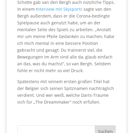
Schotte gab van den Bergh auch nützliche Tipps.
In einem I
nterview mit Skysports
sagte van den
Bergh außerdem, dass er die Corona-bedingte
Spielpause auch genutzt habe, um an der
mentalen Seite des Spiels zu arbeiten. „Anstatt
mir um meine Pfeile Gedanken zu machen, habe
ich mich mental in eine bessere Position
gebracht und gesagt: Du trainierst viel, die
Bewegungen im Arm sind alle da, glaub einfach
an das, was du machst“, so van Bergh. Seitdem
fühle er nicht mehr so viel Druck.
Spätestens mit seinem ersten großen Titel hat
der Belgier sich seinen Spitznamen nachträglich
verdient. Und wer weiß, welche Darts-Träume
sich für „The Dreammaker“ noch erfüllen.