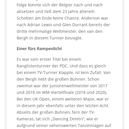
Folge konnte sich der Belgier nach und nach
absetzen und ließ dem 23 Jahre älterem
Schotten am Ende keine Chance. Anderson war
nach Adrian Lewis und Glen Durrant bereits der
dritte mehrmalige Weltmeister, den van den
Bergh in diesem Turnier besiegte.
Einer fürs Rampenlicht
Es war sein erster Titel bei einem
Ranglistenturnier der PDC. Und dass es gleich
bei einem TV-Turnier klappte, ist kein Zufall. Van
den Bergh liebt die großen Bühnen. Schon
zweimal war der Juniorenweltmeister von 2017
und 2018 im WM-Viertelfinale (2018 und 2020),
Bei den UK Open, einem weiteren Major, war er
in diesem Jahr ebenfalls unter den letzten Acht.
Abseits der großen Bühnen, fern der TV-
Kameras, tat sich „Dancing Dimitri“, wie er
aufgrund seiner sehenswerten Tanzeinlagen auf