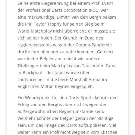
Seine erste Siegerehrung bei einem Profi-Event
der Professional Darts Corporation (PDC) war
eine merkwürdige. Dimitri van den Bergh bekam
die Phil Taylor Trophy für seinen Sieg beim
World Matchplay nicht überreicht, er musste sie
sich selber holen. Der Grund: Im Zuge des
Hygienekonzepts wegen der Corona-Pandemie
durfte ihm niemand zu nahe kommen. Gefeiert
wurde der Belgier auch nicht wie andere
Titelträger beim Matchplay von Tausenden Fans
in Blackpool – der Jubel wurde über
Lautsprecher in die leere Marshall Arena im
englischen Milton Keynes eingespielt.
Ein Wendepunkt für den Darts-Sports könnte der
Erfolg van den Berghs aber nicht wegen der
außergewöhnlichen Begleitumstände sein.
Vielmehr könnte der Belgier genau der Richtige
sein, um das Image des Darts aufzupolieren. Viel
weiter kann ein Profi nicht weg sein vom Klischee