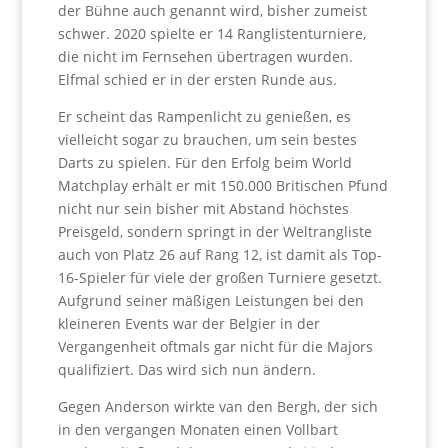
der Bühne auch genannt wird, bisher zumeist
schwer. 2020 spielte er 14 Ranglistenturniere,
die nicht im Fernsehen übertragen wurden.
Elfmal schied er in der ersten Runde aus.
Er scheint das Rampenlicht zu genießen, es
vielleicht sogar zu brauchen, um sein bestes
Darts zu spielen. Für den Erfolg beim World
Matchplay erhält er mit 150.000 Britischen Pfund
nicht nur sein bisher mit Abstand höchstes
Preisgeld, sondern springt in der Weltrangliste
auch von Platz 26 auf Rang 12, ist damit als Top-
16-Spieler für viele der großen Turniere gesetzt.
Aufgrund seiner mäßigen Leistungen bei den
kleineren Events war der Belgier in der
Vergangenheit oftmals gar nicht für die Majors
qualifiziert. Das wird sich nun ändern.
Gegen Anderson wirkte van den Bergh, der sich
in den vergangen Monaten einen Vollbart