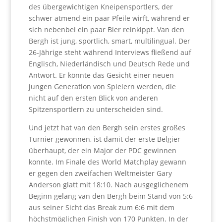
des übergewichtigen Kneipensportlers, der
schwer atmend ein paar Pfeile wirft, während er
sich nebenbei ein paar Bier reinkippt. Van den
Bergh ist jung, sportlich, smart, multilingual. Der
26-Jährige steht während Interviews fließend auf
Englisch, Niederländisch und Deutsch Rede und
Antwort. Er könnte das Gesicht einer neuen
jungen Generation von Spielern werden, die
nicht auf den ersten Blick von anderen
Spitzensportlern zu unterscheiden sind.
Und jetzt hat van den Bergh sein erstes großes
Turnier gewonnen, ist damit der erste Belgier
überhaupt, der ein Major der PDC gewinnen
konnte. Im Finale des World Matchplay gewann
er gegen den zweifachen Weltmeister Gary
Anderson glatt mit 18:10. Nach ausgeglichenem
Beginn gelang van den Bergh beim Stand von 5:6
aus seiner Sicht das Break zum 6:6 mit dem
höchstmöglichen Finish von 170 Punkten. In der