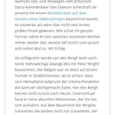
wachsen ließ, und deswegen vom britischen
Darts-Kommentator Dan Dawson scherzhaft als
jemand mit einem H
olzfällerbart auf dem
Gesicht eines Siebenjährigen
bezeichnet wurde,
so souverän, als wäre dies nicht sein erstes
großes Finale gewesen. Wie schon im ganzen
Turnier nahm er sich zwischen einzelnen Würfen
immer wieder Zeit, atmete tief durch und sprach
sich selbst Mut zu. Mit Erfolg.
Als erfolgreich würde van den Bergh wohl auch
seine mehrwöchige Zwangs-WG mit Peter Wright
bezeichnen. Der Belgier war im März auf einem
Turnier in Großbritannien, als er erfuhr, dass
sein Heimatland aufgrund der Corona-Pandemie
die Grenzen dichtgemacht hatte. Van den Bergh
konnte nicht zurück nach Hause. Unterschlupf
fand er beim aktuellen Weltmeister, der ihn bei
sich aufnahm. Auf dem Bauernhof der Wrights
trainierten die beiden nicht nur zusammen, der