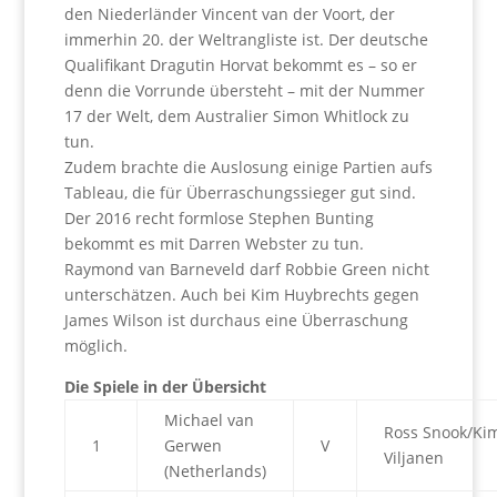
den Niederländer Vincent van der Voort, der
immerhin 20. der Weltrangliste ist. Der deutsche
Qualifikant Dragutin Horvat bekommt es – so er
denn die Vorrunde übersteht – mit der Nummer
17 der Welt, dem Australier Simon Whitlock zu
tun.
Zudem brachte die Auslosung einige Partien aufs
Tableau, die für Überraschungssieger gut sind.
Der 2016 recht formlose Stephen Bunting
bekommt es mit Darren Webster zu tun.
Raymond van Barneveld darf Robbie Green nicht
unterschätzen. Auch bei Kim Huybrechts gegen
James Wilson ist durchaus eine Überraschung
möglich.
Die Spiele in der Übersicht
Michael van
Ross Snook/Ki
1
Gerwen
V
Viljanen
(Netherlands)