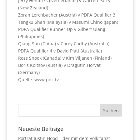
Jerry Hendriks (Netherlands) v Warren Parry
(New Zealand)
Zoran Lerchbacher (Austria) v PDPA Qualifier 3
Tengku Shah (Malaysia) v Masumi Chino (Japan)
PDPA Qualifier Runner-Up v Gilbert Ulang
(Philippines)
Qiang Sun (China) v Corey Cadby (Australia)
PDPA Qualifier 4 v David Platt (Australia)
Ross Snook (Canada) v Kim Viljanen (Finland)
Boris Koltsov (Russia) v Dragutin Horvat
(Germany)
Quelle: www.pdc.tv
Neueste Beiträge
Porträt Justin Hood – der mit dem Volk tanzt