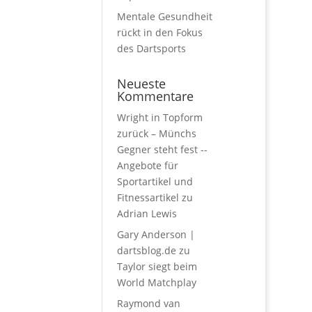
Mentale Gesundheit
rückt in den Fokus
des Dartsports
Neueste
Kommentare
Wright in Topform
zurück – Münchs
Gegner steht fest --
Angebote für
Sportartikel und
Fitnessartikel
zu
Adrian Lewis
Gary Anderson |
dartsblog.de
zu
Taylor siegt beim
World Matchplay
Raymond van