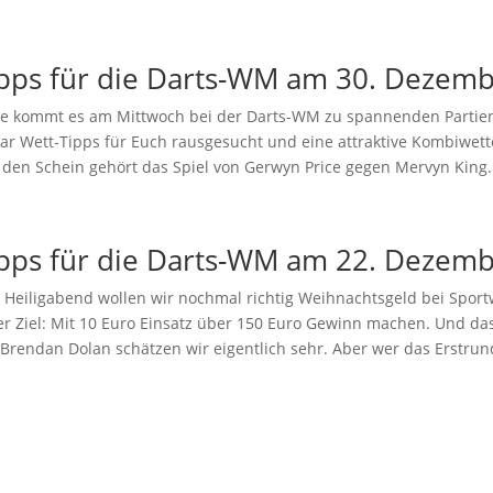
ipps für die Darts-WM am 30. Dezem
ale kommt es am Mittwoch bei der Darts-WM zu spannenden Partie
ar Wett-Tipps für Euch rausgesucht und eine attraktive Kombiwette 
 den Schein gehört das Spiel von Gerwyn Price gegen Mervyn King. 
ipps für die Darts-WM am 22. Dezem
 Heiligabend wollen wir nochmal richtig Weihnachtsgeld bei Spor
r Ziel: Mit 10 Euro Einsatz über 150 Euro Gewinn machen. Und das
 Brendan Dolan schätzen wir eigentlich sehr. Aber wer das Erstr