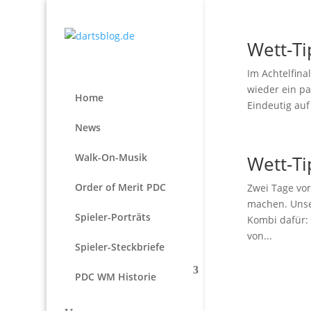
Wett-T
Im Achtelfin
wieder ein pa
Home
Eindeutig auf
News
Walk-On-Musik
Wett-T
Order of Merit PDC
Zwei Tage vor
machen. Unse
Spieler-Porträts
Kombi dafür:
von...
Spieler-Steckbriefe
PDC WM Historie