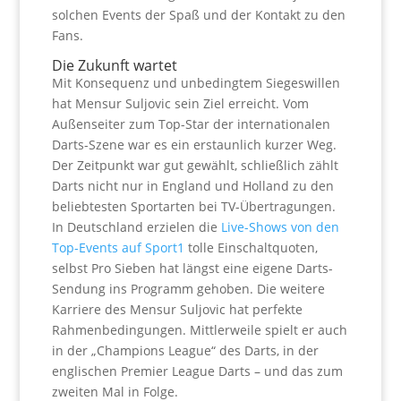
solchen Events der Spaß und der Kontakt zu den
Fans.
Die Zukunft wartet
Mit Konsequenz und unbedingtem Siegeswillen
hat Mensur Suljovic sein Ziel erreicht. Vom
Außenseiter zum Top-Star der internationalen
Darts-Szene war es ein erstaunlich kurzer Weg.
Der Zeitpunkt war gut gewählt, schließlich zählt
Darts nicht nur in England und Holland zu den
beliebtesten Sportarten bei TV-Übertragungen.
In Deutschland erzielen die
Live-Shows von den
Top-Events auf Sport1
tolle Einschaltquoten,
selbst Pro Sieben hat längst eine eigene Darts-
Sendung ins Programm gehoben. Die weitere
Karriere des Mensur Suljovic hat perfekte
Rahmenbedingungen. Mittlerweile spielt er auch
in der „Champions League“ des Darts, in der
englischen Premier League Darts – und das zum
zweiten Mal in Folge.