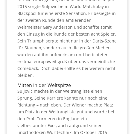
2015 sorgte Suljovic beim World Matchplay in
Blackpool für eine erste Sensation. Er besiegte in
der zweiten Runde den amtierenden
Weltmeister Gary Anderson und schaffte somit
den Einzug in die Runde der besten acht Spieler.
Sein Triumph sorgte nicht nur in der Darts-Szene
für Staunen, sondern auch die großen Medien
wurden auf ihn aufmerksam und berichteten
erstmal europaweit groß über das vermeintliche
Comeback. Doch dabei sollte es bei weitem nicht
bleiben.
Mitten in der Weltspitze
Suljovic machte in der Weltrangliste einen
Sprung. Seine Karriere kannte nur noch eine
Richtung – nach oben. Der Wiener machte Platz
um Platz in der Weltrangliste gut und wurde bei
den Profi-Turnieren in England ein
vielbestaunter Exot, auch aufgrund seiner
unorthodoxen Wurftechnik. Im Oktober 2015