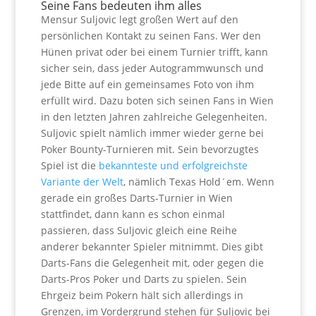
Seine Fans bedeuten ihm alles
Mensur Suljovic legt großen Wert auf den
persönlichen Kontakt zu seinen Fans. Wer den
Hünen privat oder bei einem Turnier trifft, kann
sicher sein, dass jeder Autogrammwunsch und
jede Bitte auf ein gemeinsames Foto von ihm
erfüllt wird. Dazu boten sich seinen Fans in Wien
in den letzten Jahren zahlreiche Gelegenheiten.
Suljovic spielt nämlich immer wieder gerne bei
Poker Bounty-Turnieren mit. Sein bevorzugtes
Spiel ist die
bekannteste und erfolgreichste
Variante der Welt
, nämlich Texas Hold´em. Wenn
gerade ein großes Darts-Turnier in Wien
stattfindet, dann kann es schon einmal
passieren, dass Suljovic gleich eine Reihe
anderer bekannter Spieler mitnimmt. Dies gibt
Darts-Fans die Gelegenheit mit, oder gegen die
Darts-Pros Poker und Darts zu spielen. Sein
Ehrgeiz beim Pokern hält sich allerdings in
Grenzen, im Vordergrund stehen für Suljovic bei