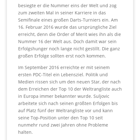
besiegte er die Nummer eins der Welt und zog
zum zweiten Mal in seiner Karriere in das
Semifinale eines großen Darts-Turniers ein. Am
16. Februar 2016 wurde das ursprüngliche Ziel
erreicht, denn die Order of Merit wies ihn als die
Nummer 16 der Welt aus. Doch damit war sein
Erfolgshunger noch lange nicht gestillt. Die ganz
großen Erfolge sollten erst noch kommen.
Im September 2016 erreichte er mit seinem
ersten PDC-Titel ein Lebensziel. Politik und
Medien rissen sich um den neuen Star, der nach
dem Erreichen der Top 10 der Weltrangliste auch
in Europa immer bekannter wurde. Suljovic
arbeitete sich nach seinen größten Erfolgen bis
auf Platz fünf der Weltrangliste vor und kann
seine Top-Position unter den Top 10 seit
nunmehr rund zwei Jahren ohne Probleme
halten.