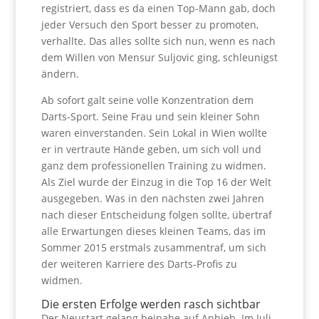
registriert, dass es da einen Top-Mann gab, doch
jeder Versuch den Sport besser zu promoten,
verhallte. Das alles sollte sich nun, wenn es nach
dem Willen von Mensur Suljovic ging, schleunigst
ändern.
Ab sofort galt seine volle Konzentration dem
Darts-Sport. Seine Frau und sein kleiner Sohn
waren einverstanden. Sein Lokal in Wien wollte
er in vertraute Hände geben, um sich voll und
ganz dem professionellen Training zu widmen.
Als Ziel wurde der Einzug in die Top 16 der Welt
ausgegeben. Was in den nächsten zwei Jahren
nach dieser Entscheidung folgen sollte, übertraf
alle Erwartungen dieses kleinen Teams, das im
Sommer 2015 erstmals zusammentraf, um sich
der weiteren Karriere des Darts-Profis zu
widmen.
Die ersten Erfolge werden rasch sichtbar
Der Neustart gelang beinahe auf Anhieb. Im Juli