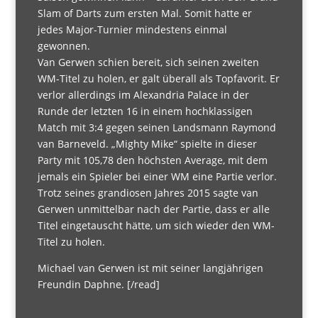
Slam of Darts zum ersten Mal. Somit hatte er
jedes Major-Turnier mindestens einmal
gewonnen.
Van Gerwen schien bereit, sich seinen zweiten
WM-Titel zu holen, er galt überall als Topfavorit. Er
verlor allerdings im Alexandria Palace in der
Runde der letzten 16 in einem hochklassigen
Match mit 3:4 gegen seinen Landsmann Raymond
van Barneveld. „Mighty Mike“ spielte in dieser
Party mit 105,78 den höchsten Average, mit dem
jemals ein Spieler bei einer WM eine Partie verlor.
Trotz seines grandiosen Jahres 2015 sagte van
Gerwen unmittelbar nach der Partie, dass er alle
Titel eingetauscht hätte, um sich wieder den WM-
Titel zu holen.
Michael van Gerwen ist mit seiner langjährigen
Freundin Daphne. [/read]