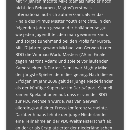
Mit 14 Jahren machte Mike (damals hatte er noch
nicht den Beinamen „Migthy“) erstmals
international auf sich aufmerksam, als er das
Finale des Primus Master Youth erreichte. In den
folgenden Jahren gewann der Holländer so gut
wie jeden Jugendtitel, den man gewinnen kann,
und sorgte zunehmend bei den Profis für Furore.
Mit 17 Jahren gewann Michael van Gerwen in der
BDO die Winmau World Masters (7:5 im Finale
gegen Martins Adam) und spielte vor laufender
Kamera einen 9-Darter. Damit war Mighty Mike
der jüngste Spieler, dem dies gelang. Nach diesen
Erfolgen im Jahr 2006 galt der junge Niederländer
als der künftige Superstar im Darts-Sport. Schnell
kamen Spekulationen auf, dass er von der BDO
zur PDC wechseln würde, was van Gerwen
allerdings auf einer Pressekonferenz verneinte.
Darüber hinaus lehnte der junge Niederländer
eine Teilnahme an der PDC-Weltmeisterschaft ab,
an der er als Erstplatzierter der niederländischen