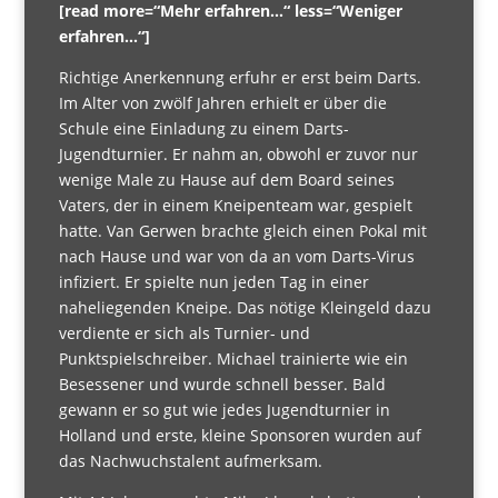
[read more=“Mehr erfahren…“ less=“Weniger
erfahren…“]
Richtige Anerkennung erfuhr er erst beim Darts.
Im Alter von zwölf Jahren erhielt er über die
Schule eine Einladung zu einem Darts-
Jugendturnier. Er nahm an, obwohl er zuvor nur
wenige Male zu Hause auf dem Board seines
Vaters, der in einem Kneipenteam war, gespielt
hatte. Van Gerwen brachte gleich einen Pokal mit
nach Hause und war von da an vom Darts-Virus
infiziert. Er spielte nun jeden Tag in einer
naheliegenden Kneipe. Das nötige Kleingeld dazu
verdiente er sich als Turnier- und
Punktspielschreiber. Michael trainierte wie ein
Besessener und wurde schnell besser. Bald
gewann er so gut wie jedes Jugendturnier in
Holland und erste, kleine Sponsoren wurden auf
das Nachwuchstalent aufmerksam.