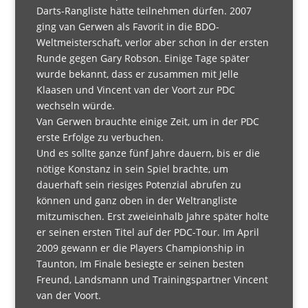
Darts-Rangliste hätte teilnehmen dürfen. 2007
ging van Gerwen als Favorit in die BDO-
Weltmeisterschaft, verlor aber schon in der ersten
Runde gegen Gary Robson. Einige Tage später
wurde bekannt, dass er zusammen mit Jelle
Klaasen und Vincent van der Voort zur PDC
wechseln würde.
Van Gerwen brauchte einige Zeit, um in der PDC
erste Erfolge zu verbuchen.
Und es sollte ganze fünf Jahre dauern, bis er die
nötige Konstanz in sein Spiel brachte, um
dauerhaft sein riesiges Potenzial abrufen zu
können und ganz oben in der Weltrangliste
mitzumischen. Erst zweieinhalb Jahre später holte
er seinen ersten Titel auf der PDC-Tour. Im April
2009 gewann er die Players Championship in
Taunton, Im Finale besiegte er seinen besten
Freund, Landsmann und Trainingspartner Vincent
van der Voort.