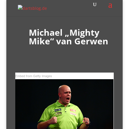
Michael „Mighty
Mike“ van Gerwen
Embed from Getty Images