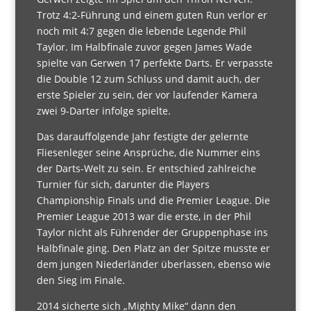
Trotz 4:2-Führung und einem guten Run verlor er
noch mit 4:7 gegen die lebende Legende Phil
Taylor. Im Halbfinale zuvor gegen James Wade
spielte van Gerwen 17 perfekte Darts. Er verpasste
die Double 12 zum Schluss und damit auch, der
erste Spieler zu sein, der vor laufender Kamera
zwei 9-Darter infolge spielte.
Das darauffolgende Jahr festigte der gelernte
Fliesenleger seine Ansprüche, die Nummer eins
der Darts-Welt zu sein. Er entschied zahlreiche
Turnier für sich, darunter die Players
Championship Finals und die Premier League. Die
Premier League 2013 war die erste, in der Phil
Taylor nicht als Führender der Gruppenphase ins
Halbfinale ging. Den Platz an der Spitze musste er
dem jungen Niederländer überlassen, ebenso wie
den Sieg im Finale.
2014 sicherte sich „Mighty Mike“ dann den