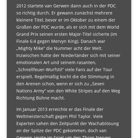
2012 startete van Gerwen dann auch in der PDC
so richtig durch. Er gewann zunächst mehrere
kleinere Titel, bevor er im Oktober zu einem der
Großen der PDC wurde, als er sich mit dem World
Grand Prix seinen ersten Major-Titel sicherte (im
Finale 6:4 gegen Mervyn King). Danach war
„Mighty Mike“ die Nummer acht der Welt.
Inzwischen hatte der Niederländer sich mit seiner
emotionalen Art und seinem rasanten,
„Schnellfeuer-Wurfstil“ viele Fans auf der Tour
erspielt. Regelmäßig kocht die die Stimmung in
den Arenen schon, wenn er sich zu „Seven
Nations Army“ von den White Stripes auf den Weg
Richtung Bühne macht.
Im Januar 2013 erreichte er das Finale der
Weltmeisterschaft gegen Phil Taylor. Viele
Experten sahen den Zeitpunkt der Wachablösung
an der Spitze der PDC gekommen, doch van
Gerwen zeigte im Spiel um den Thron Nerven.