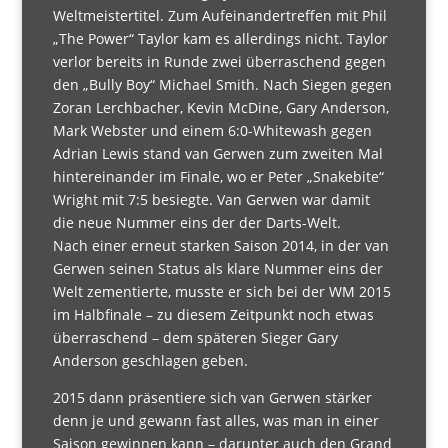
Weltmeistertitel. Zum Aufeinandertreffen mit Phil
„The Power“ Taylor kam es allerdings nicht. Taylor
verlor bereits in Runde zwei überraschend gegen
den „Bully Boy“ Michael Smith. Nach Siegen gegen
Zoran Lerchbacher, Kevin McDine, Gary Anderson,
Mark Webster und einem 6:0-Whitewash gegen
Adrian Lewis stand van Gerwen zum zweiten Mal
hintereinander im Finale, wo er Peter „Snakebite“
Wright mit 7:5 besiegte. Van Gerwen war damit
die neue Nummer eins der der Darts-Welt.
Nach einer erneut starken Saison 2014, in der van
Gerwen seinen Status als klare Nummer eins der
Welt zementierte, musste er sich bei der WM 2015
im Halbfinale – zu diesem Zeitpunkt noch etwas
überraschend – dem späteren Sieger Gary
Anderson geschlagen geben.
2015 dann präsentiere sich van Gerwen stärker
denn je und gewann fast alles, was man in einer
Saison gewinnen kann – darunter auch den Grand