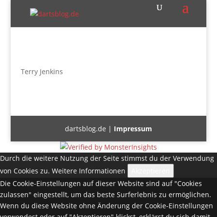
Terry Jenkins
dartsblog.de |
Impressum
Durch die weitere Nutzung der Seite stimmst du der Verwendung
von Cookies zu.
Weitere Informationen
Akzeptieren
Die Cookie-Einstellungen auf dieser Website sind auf "Cookies
zulassen" eingestellt, um das beste Surferlebnis zu ermöglichen.
Wenn du diese Website ohne Änderung der Cookie-Einstellungen
verwendest oder auf "Akzeptieren" klickst, erklärst du sich damit