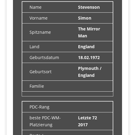
Name
Stevenson
Vorname
Simon
The Mirror
Spitzname
Man
Land
England
Geburtsdatum
18.02.1972
Plymouth /
Geburtsort
England
Familie
PDC-Rang
beste PDC-WM-
Letzte 72
Platzierung
2017