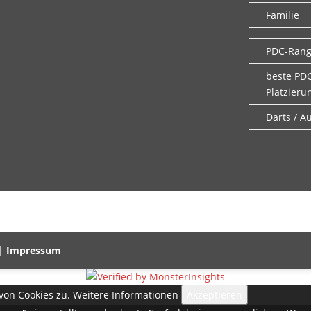
Familie
PDC-Ran
beste PD
Platzieru
Darts / A
 |
Impressum
von Cookies zu.
Weitere Informationen
Akzeptieren