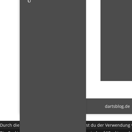
dartsblog.de
Durch die weitere Nutzung der Seite stimmst du der Verwendung 