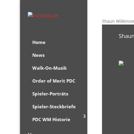
Shaun Wilkinso
Shaun
Home
News
Walk-On-Musik
<
Order of Merit PDC
Spieler-Porträts
Spieler-Steckbriefe
PDC WM Historie