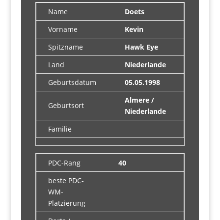
Name
Doets
Vorname
Kevin
Spitzname
Hawk Eye
Land
Niederlande
Geburtsdatum
05.05.1998
Almere /
Geburtsort
Niederlande
Familie
PDC-Rang
40
beste PDC-
WM-
Platzierung