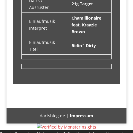
Darts /
21g Target
Ausrüster
Chamillionaire
Einlaufmusik
feat. Krayzie
Interpret
Brown
Einlaufmusik
Ridin` Dirty
Titel
dartsblog.de |
Impressum