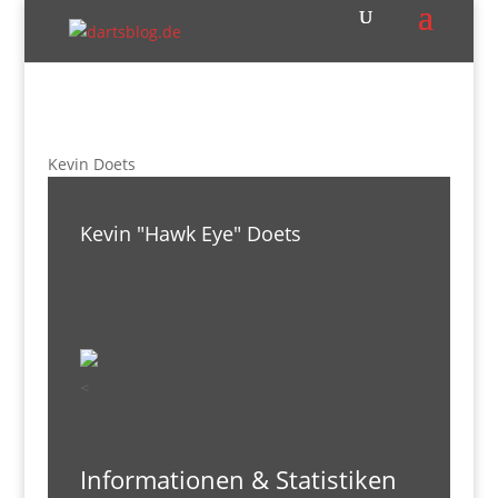
Kevin Doets
Kevin "Hawk Eye" Doets
<
Informationen & Statistiken