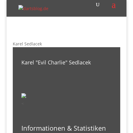
Karel Sedlacek
Karel "Evil Charlie" Sedlacek
<
Informationen & Statistiken