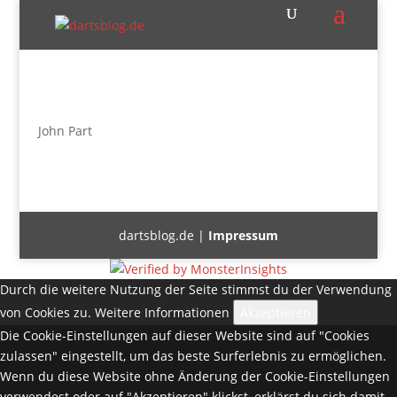
John Part
dartsblog.de |
Impressum
Durch die weitere Nutzung der Seite stimmst du der Verwendung
von Cookies zu.
Weitere Informationen
Akzeptieren
Die Cookie-Einstellungen auf dieser Website sind auf "Cookies
zulassen" eingestellt, um das beste Surferlebnis zu ermöglichen.
Wenn du diese Website ohne Änderung der Cookie-Einstellungen
verwendest oder auf "Akzeptieren" klickst, erklärst du sich damit