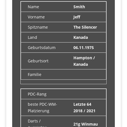
Name
Smith
Vorname
Jeff
Spitzname
The Silencer
Land
Kanada
Geburtsdatum
06.11.1975
Hampton /
Geburtsort
Kanada
Familie
PDC-Rang
beste PDC-WM-
Letzte 64
Platzierung
2018 / 2021
Darts /
21g Winmau