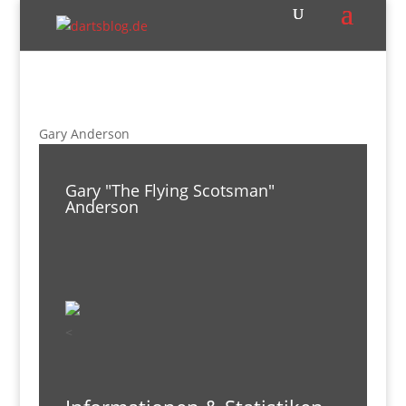
Gary Anderson
Gary "The Flying Scotsman"
Anderson
<