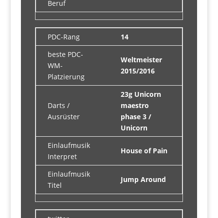
Beruf
PDC-Rang
14
beste PDC-
Weltmeister
WM-
2015/2016
Platzierung
23g Unicorn
Darts /
maestro
Ausrüster
phase 3 /
Unicorn
Einlaufmusik
House of Pain
Interpret
Einlaufmusik
Jump Around
Titel