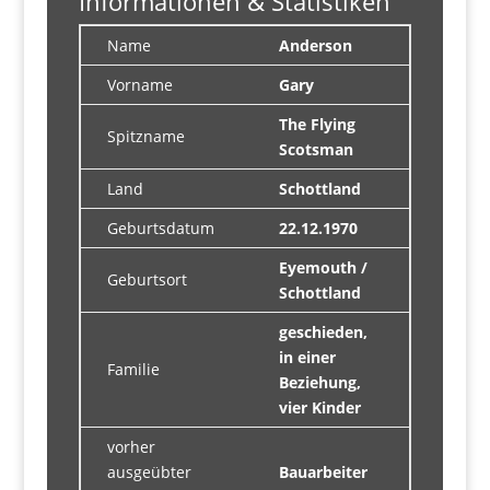
Informationen & Statistiken
Name
Anderson
Vorname
Gary
The Flying
Spitzname
Scotsman
Land
Schottland
Geburtsdatum
22.12.1970
Eyemouth /
Geburtsort
Schottland
geschieden,
in einer
Familie
Beziehung,
vier Kinder
vorher
ausgeübter
Bauarbeiter