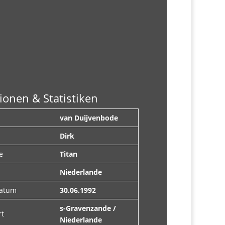
ionen & Statistiken
van Duijvenbode
Dirk
e
Titan
Niederlande
datum
30.06.1992
s-Gravenzande /
rt
Niederlande