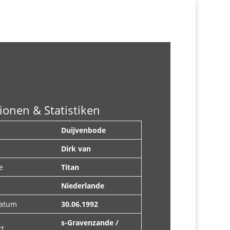
ionen & Statistiken
Duijvenbode
Dirk van
e
Titan
Niederlande
datum
30.06.1992
s-Gravenzande /
rt