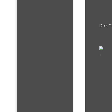
Dirk 
<