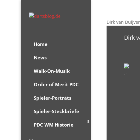
Dirk van Duijv
Dirk 
Home
News
Walk-On-Musik
<
Order of Merit PDC
Spieler-Porträts
Spieler-Steckbriefe
PDC WM Historie