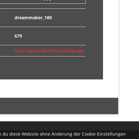
dreammaker_180
679
http://www.dimitrivandenbergh.com/
enn du diese Website ohne Änderung der Cookie-Einstellungen