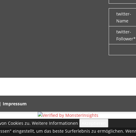
twitter-
Name
twitter-
Follower*
 |
Impressum
von Cookies zu.
Weitere Informationen
Akzeptieren
lassen" eingestellt, um das beste Surferlebnis zu ermöglichen. W