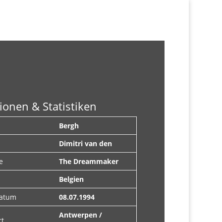
ionen & Statistiken
Bergh
Dimitri van den
e
The Dreammaker
Belgien
datum
08.07.1994
Antwerpen /
rt