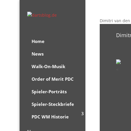
Dimitri van den
Dimit
Home
News
Walk-On-Musik
<
Order of Merit PDC
Spieler-Porträts
Spieler-Steckbriefe
PDC WM Historie