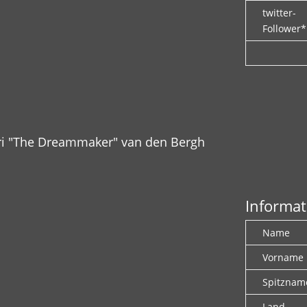
twitter-
Follower*
ri "The Dreammaker" van den Bergh
Informat
Name
Vorname
Spitznam
Land