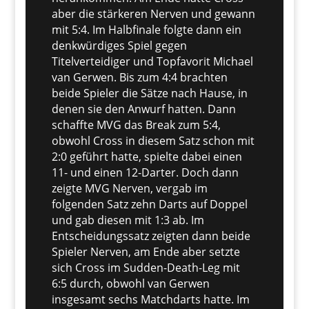
aber die stärkeren Nerven und gewann
mit 5:4. Im Halbfinale folgte dann ein
denkwürdiges Spiel gegen
Titelverteidiger und Topfavorit Michael
van Gerwen. Bis zum 4:4 brachten
beide Spieler die Sätze nach Hause, in
denen sie den Anwurf hatten. Dann
schaffte MVG das Break zum 5:4,
obwohl Cross in diesem Satz schon mit
2:0 geführt hatte, spielte dabei einen
11- und einen 12-Darter. Doch dann
zeigte MVG Nerven, vergab im
folgenden Satz zehn Darts auf Doppel
und gab diesen mit 1:3 ab. Im
Entscheidungssatz zeigten dann beide
Spieler Nerven, am Ende aber setzte
sich Cross im Sudden-Death-Leg mit
6:5 durch, obwohl van Gerwen
insgesamt sechs Matchdarts hatte. Im