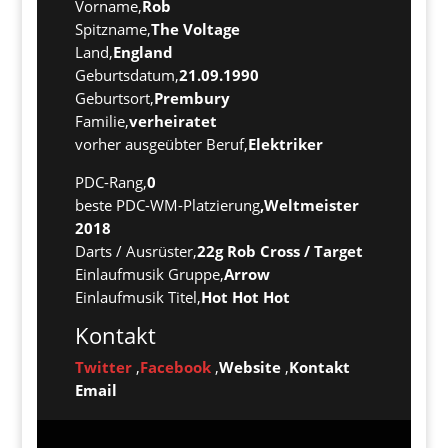
Vorname,
Rob
Spitzname,
The Voltage
Land,
England
Geburtsdatum,
21.09.1990
Geburtsort,
Prembury
Familie,
verheiratet
vorher ausgeübter Beruf,
Elektriker
PDC-Rang,
0
beste PDC-WM-Platzierung
,Weltmeister
2018
Darts / Ausrüster,
22g Rob Cross / Target
Einlaufmusik Gruppe,
Arrow
Einlaufmusik Titel,
Hot Hot Hot
Kontakt
Twitter
,
Facebook
,
Website
,
Kontakt
Email