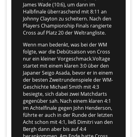
James Wade (10:6), um dann im
Halbfinale überraschend mit 8:11 an
Johnny Clayton zu scheitern. Nach den
Players Championship Finals rangierte
Cross auf Platz 20 der Weltrangliste.
Wenn man bedenkt, was bei der WM
folgte, war die Debütsaison von Cross
nur ein kleiner Vorgeschmack.Voltage
startet mit einem klaren 3:0 über den
Japaner Seigo Asada, bevor er in einem
der besten Zweitrundenspiele der WM-
Geschichte Michael Smith mit 4:3
besiegte, sich dabei zwei Matchdarts
gegenüber sah. Nach einem klaren 4:1
im Achtelfinale gegen John Henderson,
führte er auch in der Runde der letzten
Acht schon mit 4:1, ließ Dimitri van den
Bergh dann aber bis auf 4:4
herankommen. Am Ende hatte Cross