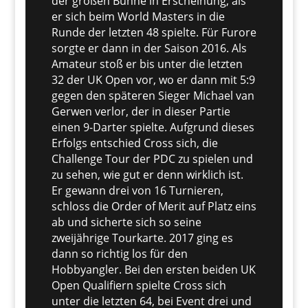
der großen Bühne in Erscheinung, als
er sich beim World Masters in die
Runde der letzten 48 spielte. Für Furore
sorgte er dann in der Saison 2016. Als
Amateur stoß er bis unter die letzten
32 der UK Open vor, wo er dann mit 5:9
gegen den späteren Sieger Michael van
Gerwen verlor, der in dieser Partie
einen 9-Darter spielte. Aufgrund dieses
Erfolgs entschied Cross sich, die
Challenge Tour der PDC zu spielen und
zu sehen, wie gut er denn wirklich ist.
Er gewann drei von 16 Turnieren,
schloss die Order of Merit auf Platz eins
ab und sicherte sich so seine
zweijährige Tourkarte. 2017 ging es
dann so richtig los für den
Hobbyangler. Bei den ersten beiden UK
Open Qualifiern spielte Cross sich
unter die letzten 64, bei Event drei und