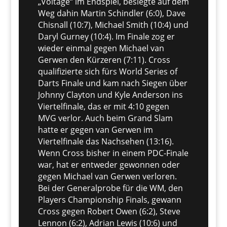
„Voltage“ im Endspiel, besiegte auf dem
Weg dahin Martin Schindler (6:0), Dave
Chisnall (10:7), Michael Smith (10:4) und
Daryl Gurney (10:4). Im Finale zog er
wieder einmal gegen Michael van
Gerwen den Kürzeren (7:11). Cross
qualifizierte sich fürs World Series of
Darts Finale und kam nach Siegen über
Johnny Clayton und Kyle Anderson ins
Viertelfinale, das er mit 4:10 gegen
MVG verlor. Auch beim Grand Slam
hatte er gegen van Gerwen im
Viertelfinale das Nachsehen (13:16).
Wenn Cross bisher in einem PDC-Finale
war, hat er entweder gewonnen oder
gegen Michael van Gerwen verloren.
Bei der Generalprobe für die WM, den
Players Championship Finals, gewann
Cross gegen Robert Owen (6:2), Steve
Lennon (6:2), Adrian Lewis (10:6) und