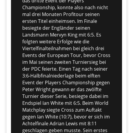
das dritte Event der Players
Championship, konnte also nach nicht
mal drei Monaten Profitour seinen
ersten Titel einheimsen. Im Finale
besiegte der Engländer seinen
Landsmann Mervyn King mit 6:5. Es
folgten weitere Erfolge wie die
Viertelfinalteilnahmen bei gleich drei
Events der European Tour, bevor Cross
im Mai seinen zweiten Turniersieg bei
der PDC feierte. Einen Tag nach seiner
3:6-Halbfinalniederlage beim elften
Event der Players Championship gegen
Peter Wright gewann er das zwölfte
Turnier dieser Serie, besiegte dabei im
Endspiel Ian White mit 6:5. Beim World
Matchplay siegte Cross zum Auftakt
gegen Ian White (10:7), bevor er sich im
Achtelfinale Adrian Lewis mit 8:11
geschlagen geben musste. Sein erstes