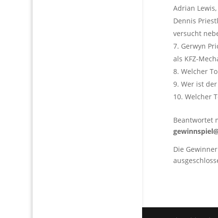
Adrian Lewis,
Dennis Priest
versucht neb
Gerwyn Pri
als KFZ-Mech
Welcher To
Wer ist de
Welcher T
Beantwortet 
gewinnspiel@
Die Gewinner 
ausgeschloss