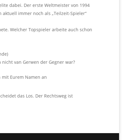
elite dabei. Der erste Weltmeister von 1994
 aktuell immer noch als „Teilzeit-Spieler“
ete. Welcher Topspieler arbeite auch schon
nde)
en nicht van Gerwen der Gegner war?
men mit Eurem Namen an
scheidet das Los. Der Rechtsweg ist