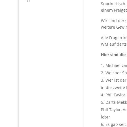
Snookertisch.
einem Freiget
Wir sind derz
weitere Gewi
Alle Fragen 
WM auf darts
Hier sind di
Michael va
Welcher Sp
Wer ist der
in die zweite
Phil Taylor
Darts-Mekk
Phil Taylor, 
lebt?
Es gab sei