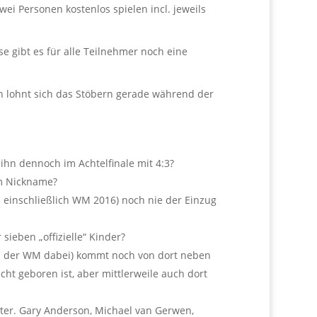
ei Personen kostenlos spielen incl. jeweils
e gibt es für alle Teilnehmer noch eine
n lohnt sich das Stöbern gerade während der
ihn dennoch im Achtelfinale mit 4:3?
em Nickname?
s einschließlich WM 2016) noch nie der Einzug
sieben „offizielle“ Kinder?
bei der WM dabei) kommt noch von dort neben
icht geboren ist, aber mittlerweile auch dort
ter. Gary Anderson, Michael van Gerwen,